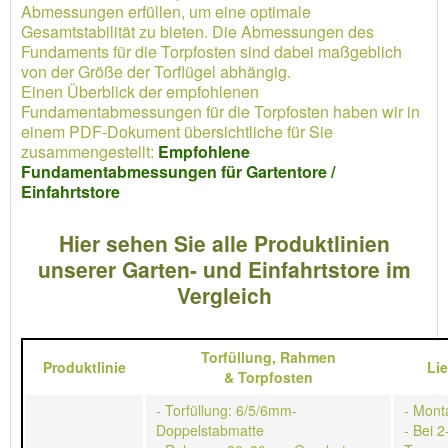
Abmessungen erfüllen, um eine optimale
Gesamtstabilität zu bieten. Die Abmessungen des
Fundaments für die Torpfosten sind dabei maßgeblich
von der Größe der Torflügel abhängig.
Einen Überblick der empfohlenen
Fundamentabmessungen für die Torpfosten haben wir in
einem PDF-Dokument übersichtliche für Sie
zusammengestellt:
Empfohlene
Fundamentabmessungen für Gartentore /
Einfahrtstore
Hier sehen Sie alle Produktlinien
unserer Garten- und Einfahrtstore im
Vergleich
Torfüllung,
Rahmen
Produktlinie
Li
&
Torpfosten
- Torfüllung: 6/5/6mm-
- Mont
Doppelstabmatte
- Bei 2