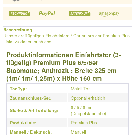
Beschreibung
Unsere dreiflügeligen Einfahrtstore / Gartentore der Premium-Plus-
Linie, zu denen auch das...
Produktinformationen Einfahrtstor (3-
flügelig) Premium Plus 6/5/6er
Stabmatte; Anthrazit ; Breite 325 cm
(1m/ 1m/ 1,25m) x Höhe 160 cm
Tor-Typ:
Metall-Tor
Zaunanschluss-Set:
Optional erhältlich
6 / 5 / 6 mm
Stärke & Art Torfüllung:
(Doppelstabmatte)
Produktlinie:
Premium Plus
Manuell / Elektrisch:
Manuell