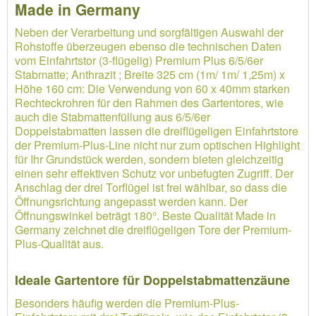
Made in Germany
Neben der Verarbeitung und sorgfältigen Auswahl der
Rohstoffe überzeugen ebenso die technischen Daten
vom Einfahrtstor (3-flügelig) Premium Plus 6/5/6er
Stabmatte; Anthrazit ; Breite 325 cm (1m/ 1m/ 1,25m) x
Höhe 160 cm: Die Verwendung von 60 x 40mm starken
Rechteckrohren für den Rahmen des Gartentores, wie
auch die Stabmattenfüllung aus 6/5/6er
Doppelstabmatten lassen die dreiflügeligen Einfahrtstore
der Premium-Plus-Line nicht nur zum optischen Highlight
für Ihr Grundstück werden, sondern bieten gleichzeitig
einen sehr effektiven Schutz vor unbefugten Zugriff. Der
Anschlag der drei Torflügel ist frei wählbar, so dass die
Öffnungsrichtung angepasst werden kann. Der
Öffnungswinkel beträgt 180°. Beste Qualität Made in
Germany zeichnet die dreiflügeligen Tore der Premium-
Plus-Qualität aus.
Ideale Gartentore für Doppelstabmattenzäune
Besonders häufig werden die Premium-Plus-