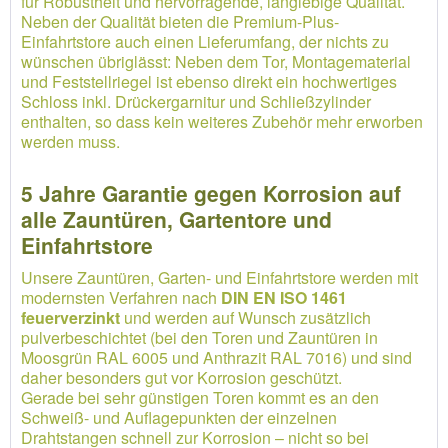
für Robustheit und hervorragende, langlebige Qualität.
Neben der Qualität bieten die Premium-Plus-
Einfahrtstore auch einen Lieferumfang, der nichts zu
wünschen übriglässt: Neben dem Tor, Montagematerial
und Feststellriegel ist ebenso direkt ein hochwertiges
Schloss inkl. Drückergarnitur und Schließzylinder
enthalten, so dass kein weiteres Zubehör mehr erworben
werden muss.
5 Jahre Garantie gegen Korrosion auf
alle Zauntüren, Gartentore und
Einfahrtstore
Unsere Zauntüren, Garten- und Einfahrtstore werden mit
modernsten Verfahren nach
DIN EN ISO 1461
feuerverzinkt
und werden auf Wunsch zusätzlich
pulverbeschichtet (bei den Toren und Zauntüren in
Moosgrün RAL 6005 und Anthrazit RAL 7016) und sind
daher besonders gut vor Korrosion geschützt.
Gerade bei sehr günstigen Toren kommt es an den
Schweiß- und Auflagepunkten der einzelnen
Drahtstangen schnell zur Korrosion – nicht so bei