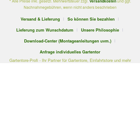
* Alle Preise inkl. gesetzl. Mehrwertsteuer zzgl.
Versandkosten
und ggf.
Nachnahmegebühren, wenn nicht anders beschrieben
Versand & Lieferung
So können Sie bezahlen
Lieferung zum Wunschdatum
Unsere Philosophie
Download-Center (Montageanleitungen uvm.)
Anfrage individuelles Gartentor
Gartentore-Profi - Ihr Partner für Gartentore, Einfahrtstore und mehr