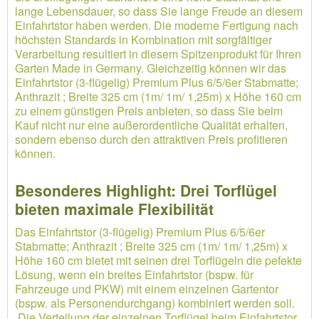
lange Lebensdauer, so dass Sie lange Freude an diesem
Einfahrtstor haben werden. Die moderne Fertigung nach
höchsten Standards in Kombination mit sorgfältiger
Verarbeitung resultiert in diesem Spitzenprodukt für Ihren
Garten Made in Germany. Gleichzeitig können wir das
Einfahrtstor (3-flügelig) Premium Plus 6/5/6er Stabmatte;
Anthrazit ; Breite 325 cm (1m/ 1m/ 1,25m) x Höhe 160 cm
zu einem günstigen Preis anbieten, so dass Sie beim
Kauf nicht nur eine außerordentliche Qualität erhalten,
sondern ebenso durch den attraktiven Preis profitieren
können.
Besonderes Highlight: Drei Torflügel
bieten maximale Flexibilität
Das Einfahrtstor (3-flügelig) Premium Plus 6/5/6er
Stabmatte; Anthrazit ; Breite 325 cm (1m/ 1m/ 1,25m) x
Höhe 160 cm bietet mit seinen drei Torflügeln die pefekte
Lösung, wenn ein breites Einfahrtstor (bspw. für
Fahrzeuge und PKW) mit einem einzelnen Gartentor
(bspw. als Personendurchgang) kombiniert werden soll.
Die Verteilung der einzelnen Torflügel beim Einfahrtstor