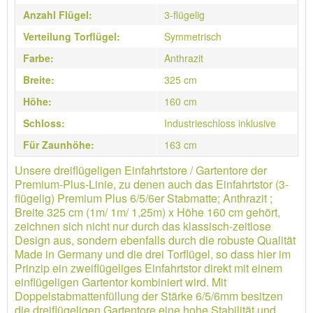
Anzahl Flügel:
3-flügelig
Verteilung Torflügel:
Symmetrisch
Farbe:
Anthrazit
Breite:
325 cm
Höhe:
160 cm
Schloss:
Industrieschloss inklusive
Für Zaunhöhe:
163 cm
Unsere dreiflügeligen Einfahrtstore / Gartentore der
Premium-Plus-Linie, zu denen auch das Einfahrtstor (3-
flügelig) Premium Plus 6/5/6er Stabmatte; Anthrazit ;
Breite 325 cm (1m/ 1m/ 1,25m) x Höhe 160 cm gehört,
zeichnen sich nicht nur durch das klassisch-zeitlose
Design aus, sondern ebenfalls durch die robuste Qualität
Made in Germany und die drei Torflügel, so dass hier im
Prinzip ein zweiflügeliges Einfahrtstor direkt mit einem
einflügeligen Gartentor kombiniert wird. Mit
Doppelstabmattenfüllung der Stärke 6/5/6mm besitzen
die dreiflügeligen Gartentore eine hohe Stabilität und