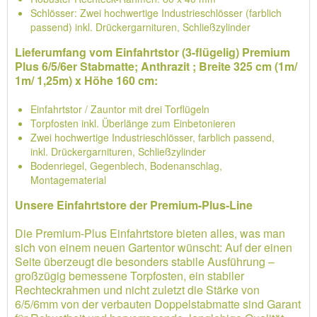
Schlösser: Zwei hochwertige Industrieschlösser (farblich
passend) inkl. Drückergarnituren, Schließzylinder
Lieferumfang vom Einfahrtstor (3-flügelig) Premium
Plus 6/5/6er Stabmatte; Anthrazit ; Breite 325 cm (1m/
1m/ 1,25m) x Höhe 160 cm:
Einfahrtstor / Zauntor mit drei Torflügeln
Torpfosten inkl. Überlänge zum Einbetonieren
Zwei hochwertige Industrieschlösser, farblich passend,
inkl. Drückergarnituren, Schließzylinder
Bodenriegel, Gegenblech, Bodenanschlag,
Montagematerial
Unsere Einfahrtstore der Premium-Plus-Line
Die Premium-Plus Einfahrtstore bieten alles, was man
sich von einem neuen Gartentor wünscht: Auf der einen
Seite überzeugt die besonders stabile Ausführung –
großzügig bemessene Torpfosten, ein stabiler
Rechteckrahmen und nicht zuletzt die Stärke von
6/5/6mm von der verbauten Doppelstabmatte sind Garant