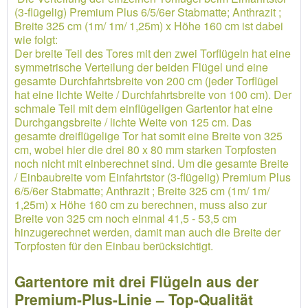
(3-flügelig) Premium Plus 6/5/6er Stabmatte; Anthrazit ;
Breite 325 cm (1m/ 1m/ 1,25m) x Höhe 160 cm ist dabei
wie folgt:
Der breite Teil des Tores mit den zwei Torflügeln hat eine
symmetrische Verteilung der beiden Flügel und eine
gesamte Durchfahrtsbreite von 200 cm (jeder Torflügel
hat eine lichte Weite / Durchfahrtsbreite von 100 cm). Der
schmale Teil mit dem einflügeligen Gartentor hat eine
Durchgangsbreite / lichte Weite von 125 cm. Das
gesamte dreiflügelige Tor hat somit eine Breite von 325
cm, wobei hier die drei 80 x 80 mm starken Torpfosten
noch nicht mit einberechnet sind. Um die gesamte Breite
/ Einbaubreite vom Einfahrtstor (3-flügelig) Premium Plus
6/5/6er Stabmatte; Anthrazit ; Breite 325 cm (1m/ 1m/
1,25m) x Höhe 160 cm zu berechnen, muss also zur
Breite von 325 cm noch einmal 41,5 - 53,5 cm
hinzugerechnet werden, damit man auch die Breite der
Torpfosten für den Einbau berücksichtigt.
Gartentore mit drei Flügeln aus der
Premium-Plus-Linie – Top-Qualität