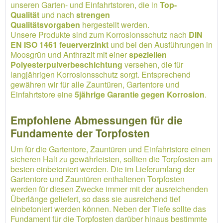
unseren Garten- und Einfahrtstoren, die in
Top-
Qualität
und nach
strengen
Qualitätsvorgaben
hergestellt werden.
Unsere Produkte sind zum Korrosionsschutz nach
DIN
EN ISO 1461 feuerverzinkt
und bei den Ausführungen in
Moosgrün und Anthrazit mit einer
speziellen
Polyesterpulverbeschichtung
versehen, die für
langjährigen Korrosionsschutz sorgt. Entsprechend
gewähren wir für alle Zauntüren, Gartentore und
Einfahrtstore eine
5jährige Garantie gegen Korrosion
.
Empfohlene Abmessungen für die
Fundamente der Torpfosten
Um für die Gartentore, Zauntüren und Einfahrtstore einen
sicheren Halt zu gewährleisten, sollten die Torpfosten am
besten einbetoniert werden. Die im Lieferumfang der
Gartentore und Zauntüren enthaltenen Torpfosten
werden für diesen Zwecke immer mit der ausreichenden
Überlänge geliefert, so dass sie ausreichend tief
einbetoniert werden können. Neben der Tiefe sollte das
Fundament für die Torpfosten darüber hinaus bestimmte