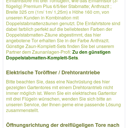
Einfahrtstore mit drei Torflügeln, wie das Einfahrtstor (3-
flügelig) Premium Plus 6/5/6er Stabmatte; Anthrazit ;
Breite 325 cm (1m/ 1m/ 1,25m) x Höhe 160 cm, von
unseren Kunden in Kombination mit
Doppelstabmattenzäunen genutzt. Die Einfahrtstore sind
dabei farblich perfekt auf die beliebtesten Farben der
Doppelstabmatten-Zäune abgestimmt, das hier
angebotene Tor erhalten Sie in der Farbe Anthrazit.
Günstige Zaun-Komplett-Sets finden Sie bei unserem
Partner dem Zaunanlagen-Profi:
Zu den günstigen
Doppelstabmatten-Komplett-Sets
.
Elektrische Toröffner / Drehtorantriebe
Bitte beachten Sie, dass eine Nachrüstung des hier
gezeigten Gartentores mit einem Drehtorantrieb nicht
immer möglich ist. Wenn Sie ein elektrisches Gartentor
mit drei Flügeln wünschen, wenden Sie sich bitte an
unseren Service, der Ihnen gerne eine passende Lösung
zusammenstellt.
Öffnungsrichtung der dreiflügeligen Tore nach