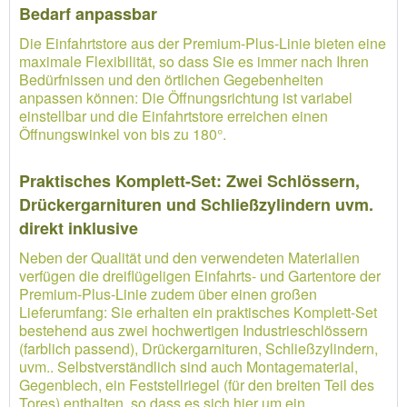
Bedarf anpassbar
Die Einfahrtstore aus der Premium-Plus-Linie bieten eine
maximale Flexibilität, so dass Sie es immer nach Ihren
Bedürfnissen und den örtlichen Gegebenheiten
anpassen können: Die Öffnungsrichtung ist variabel
einstellbar und die Einfahrtstore erreichen einen
Öffnungswinkel von bis zu 180°.
Praktisches Komplett-Set: Zwei Schlössern,
Drückergarnituren und Schließzylindern uvm.
direkt inklusive
Neben der Qualität und den verwendeten Materialien
verfügen die dreiflügeligen Einfahrts- und Gartentore der
Premium-Plus-Linie zudem über einen großen
Lieferumfang: Sie erhalten ein praktisches Komplett-Set
bestehend aus zwei hochwertigen Industrieschlössern
(farblich passend), Drückergarnituren, Schließzylindern,
uvm.. Selbstverständlich sind auch Montagematerial,
Gegenblech, ein Feststellriegel (für den breiten Teil des
Tores) enthalten, so dass es sich hier um ein