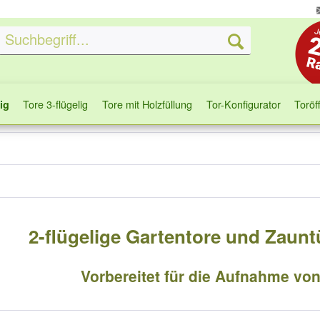
Tore 3-flügelig
Tore mit Holzfüllung
Tor-Konfigurator
Toröf
ig
2-flügelige Gartentore und Zaun
Vorbereitet für die Aufnahme vo