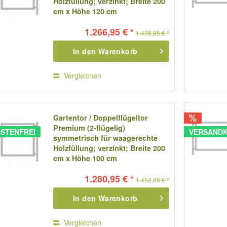
Holzfüllung; verzinkt; Breite 200
cm x Höhe 120 cm
1.266,95 € *
1.436,95 € *
In den
Warenkorb
Vergleichen
Gartentor / Doppelflügeltor
Premium (2-flügelig)
STENFREI
VERSANDK
symmetrisch für waagerechte
Holzfüllung; verzinkt; Breite 200
cm x Höhe 100 cm
1.280,95 € *
1.452,95 € *
In den
Warenkorb
Vergleichen