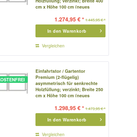
Holzfüllung; verzinkt; Breite 400
cm x Höhe 100 cm (neues
Modell)
1.274,95 € *
1.445,95 € *
In den
Warenkorb
Vergleichen
Einfahrtstor / Gartentor
Premium (2-flügelig)
OSTENFREI
asymmetrisch für senkrechte
Holzfüllung; verzinkt; Breite 250
cm x Höhe 100 cm (neues
Modell)
1.298,95 € *
1.473,95 € *
In den
Warenkorb
Vergleichen