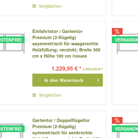
Vergleichen
Einfahrtstor / Gartentor
Premium (2-flügelig)
STENFREI
VERSANDK
asymmetrisch für waagerechte
Holzfüllung; verzinkt; Breite 300
cm x Höhe 100 cm (neues
Modell)
1.229,95 € *
1.393,95 € *
In den
Warenkorb
Vergleichen
Gartentor / Doppelflügeltor
Premium (2-flügelig)
STENFREI
VERSANDK
symmetrisch für senkrechte