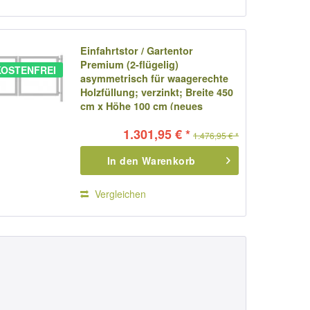
Einfahrtstor / Gartentor
Premium (2-flügelig)
OSTENFREI
asymmetrisch für waagerechte
Holzfüllung; verzinkt; Breite 450
cm x Höhe 100 cm (neues
Modell)
1.301,95 € *
1.476,95 € *
In den
Warenkorb
Vergleichen