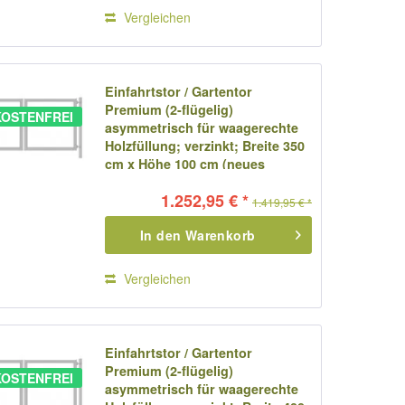
Vergleichen
Einfahrtstor / Gartentor
Premium (2-flügelig)
OSTENFREI
asymmetrisch für waagerechte
Holzfüllung; verzinkt; Breite 350
cm x Höhe 100 cm (neues
Modell)
1.252,95 € *
1.419,95 € *
In den
Warenkorb
Vergleichen
Einfahrtstor / Gartentor
Premium (2-flügelig)
OSTENFREI
asymmetrisch für waagerechte