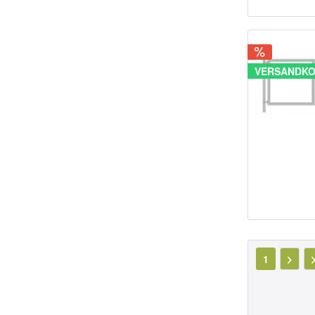
VERSANDKO
1