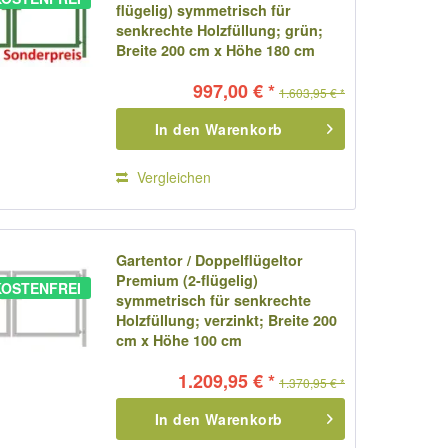
flügelig) symmetrisch für
senkrechte Holzfüllung; grün;
Breite 200 cm x Höhe 180 cm
997,00 € *
1.603,95 € *
In den
Warenkorb
Vergleichen
Gartentor / Doppelflügeltor
Premium (2-flügelig)
OSTENFREI
symmetrisch für senkrechte
Holzfüllung; verzinkt; Breite 200
cm x Höhe 100 cm
1.209,95 € *
1.370,95 € *
In den
Warenkorb