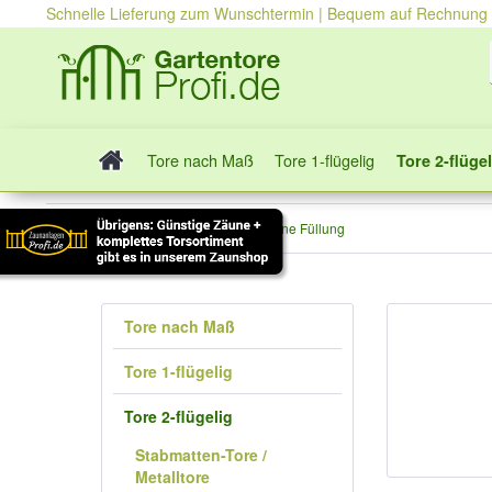
Schnelle Lieferung zum Wunschtermin | Bequem auf Rechnung
Tore nach Maß
Tore 1-flügelig
Tore 2-flügel
Tore 2-flügelig
Tore ohne Füllung
Tore nach Maß
Tore 1-flügelig
Tore 2-flügelig
Stabmatten-Tore /
Metalltore