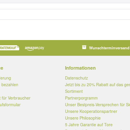
Wunschterminversand 
ce
Informationen
ferung
Datenschutz
 bezahlen
Jetzt bis zu 20% Rabatt auf das g
Sortiment
t für Verbraucher
Partnerporgramm
ufsformular
Unser Bestpreis-Versprechen für Si
Unsere Kooperationspartner
Unsere Philosophie
5 Jahre Garantie auf Tore