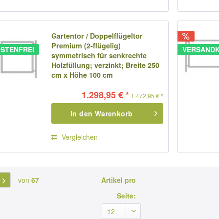
Gartentor / Doppelflügeltor
Premium (2-flügelig)
STENFREI
VERSANDK
symmetrisch für senkrechte
Holzfüllung; verzinkt; Breite 250
cm x Höhe 100 cm
1.298,95 € *
1.472,95 € *
In den
Warenkorb
Vergleichen
von
67
Artikel pro
Seite: