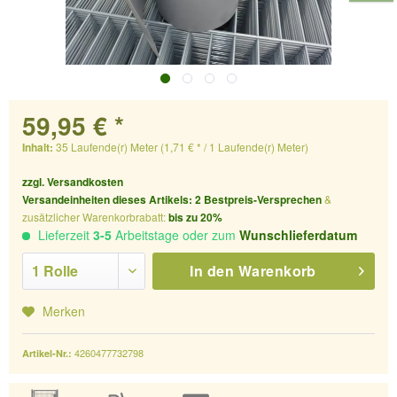
59,95 € *
Inhalt:
35 Laufende(r) Meter (1,71 € * / 1 Laufende(r) Meter)
zzgl. Versandkosten
Versandeinheiten dieses Artikels:
2
Bestpreis-Versprechen
&
zusätzlicher Warenkorbrabatt:
bis zu 20%
Lieferzeit
3-5
Arbeitstage oder zum
Wunschlieferdatum
In den
Warenkorb
Merken
4260477732798
Artikel-Nr.: