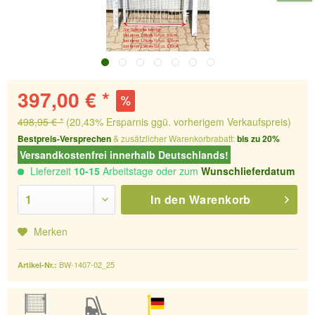
397,00 € *
498,95 € *
(20,43% Ersparnis ggü. vorherigem Verkaufspreis)
Bestpreis-Versprechen
& zusätzlicher Warenkorbrabatt:
bis zu 20%
Versandkostenfrei innerhalb Deutschlands!
Lieferzeit
10-15
Arbeitstage oder zum
Wunschlieferdatum
In den
Warenkorb
Merken
BW-1407-02_25
Artikel-Nr.: