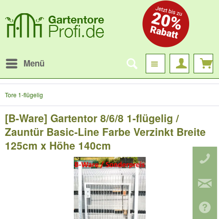
Menü
Tore 1-flügelig
[B-Ware] Gartentor 8/6/8 1-flügelig /
Zauntür Basic-Line Farbe Verzinkt Breite
125cm x Höhe 140cm