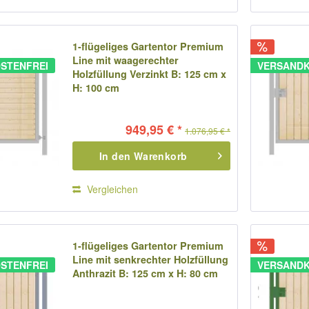
1-flügeliges Gartentor Premium
Line mit waagerechter
STENFREI
VERSANDK
Holzfüllung Verzinkt B: 125 cm x
H: 100 cm
949,95 € *
1.076,95 € *
In den
Warenkorb
Vergleichen
1-flügeliges Gartentor Premium
Line mit senkrechter Holzfüllung
STENFREI
VERSANDK
Anthrazit B: 125 cm x H: 80 cm