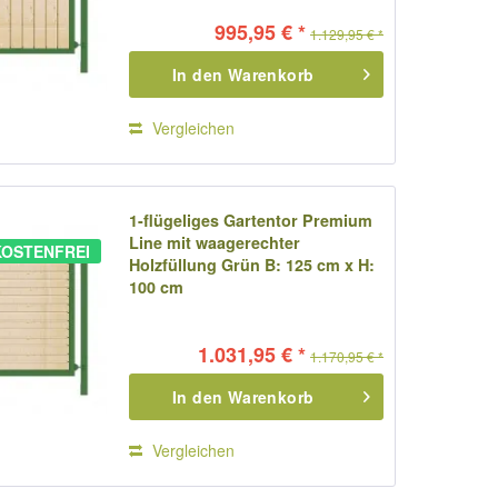
995,95 € *
1.129,95 € *
In den
Warenkorb
Vergleichen
1-flügeliges Gartentor Premium
Line mit waagerechter
OSTENFREI
Holzfüllung Grün B: 125 cm x H:
100 cm
1.031,95 € *
1.170,95 € *
In den
Warenkorb
Vergleichen