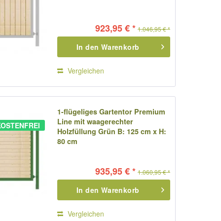
923,95 € *
1.046,95 € *
In den
Warenkorb
Vergleichen
1-flügeliges Gartentor Premium
Line mit waagerechter
OSTENFREI
Holzfüllung Grün B: 125 cm x H:
80 cm
935,95 € *
1.060,95 € *
In den
Warenkorb
Vergleichen