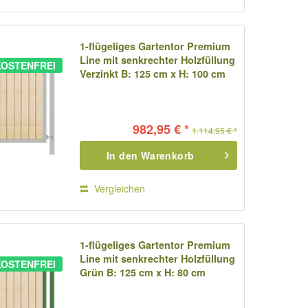
1-flügeliges Gartentor Premium
Line mit senkrechter Holzfüllung
OSTENFREI
Verzinkt B: 125 cm x H: 100 cm
982,95 € *
1.114,95 € *
In den
Warenkorb
Vergleichen
1-flügeliges Gartentor Premium
Line mit senkrechter Holzfüllung
OSTENFREI
Grün B: 125 cm x H: 80 cm