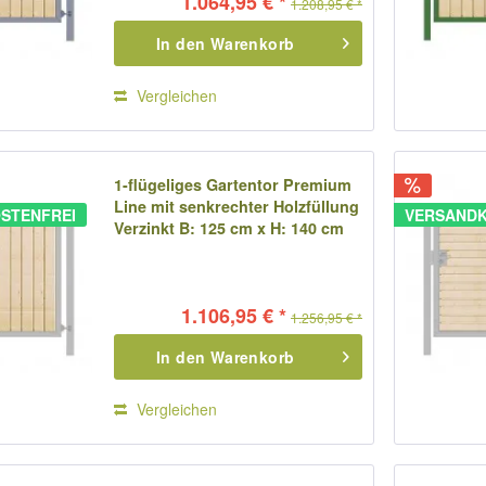
1.064,95 € *
1.208,95 € *
In den
Warenkorb
Vergleichen
1-flügeliges Gartentor Premium
Line mit senkrechter Holzfüllung
STENFREI
VERSANDK
Verzinkt B: 125 cm x H: 140 cm
1.106,95 € *
1.256,95 € *
In den
Warenkorb
Vergleichen