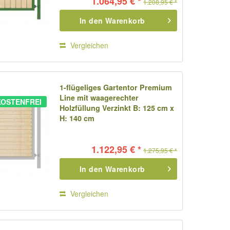
1.064,95 € *
1.208,95 € *
In den
Warenkorb
Vergleichen
1-flügeliges Gartentor Premium
Line mit waagerechter
OSTENFREI
Holzfüllung Verzinkt B: 125 cm x
H: 140 cm
1.122,95 € *
1.275,95 € *
In den
Warenkorb
Vergleichen