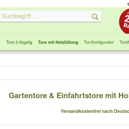
g
Tore 3-flügelig
Tor-Konfigurator
Torö
Tore mit Holzfüllung
Gartentore & Einfahrtstore mit Hol
Versandkostenfrei nach Deuts