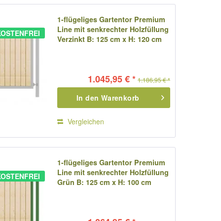
1-flügeliges Gartentor Premium
Line mit senkrechter Holzfüllung
OSTENFREI
Verzinkt B: 125 cm x H: 120 cm
1.045,95 € *
1.186,95 € *
In den
Warenkorb
Vergleichen
1-flügeliges Gartentor Premium
Line mit senkrechter Holzfüllung
OSTENFREI
Grün B: 125 cm x H: 100 cm