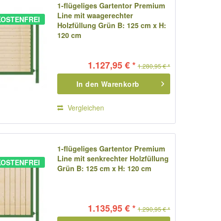
1-flügeliges Gartentor Premium
Line mit waagerechter
OSTENFREI
Holzfüllung Grün B: 125 cm x H:
120 cm
1.127,95 € *
1.280,95 € *
In den
Warenkorb
Vergleichen
1-flügeliges Gartentor Premium
Line mit senkrechter Holzfüllung
OSTENFREI
Grün B: 125 cm x H: 120 cm
1.135,95 € *
1.290,95 € *