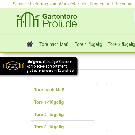
Schnelle Lieferung zum Wunschtermin | Bequem auf Rechnung
Tore nach Maß
Tore 1-flügelig
Tore 2-flügeli
Tore mit Holzfüllung
Tore nach Maß
Tore 1-flügelig
Tore 2-flügelig
Tore 3-flügelig