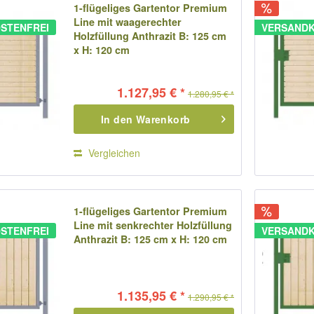
1-flügeliges Gartentor Premium
Line mit waagerechter
STENFREI
VERSANDK
Holzfüllung Anthrazit B: 125 cm
x H: 120 cm
1.127,95 € *
1.280,95 € *
In den
Warenkorb
Vergleichen
1-flügeliges Gartentor Premium
Line mit senkrechter Holzfüllung
STENFREI
VERSANDK
Anthrazit B: 125 cm x H: 120 cm
1.135,95 € *
1.290,95 € *