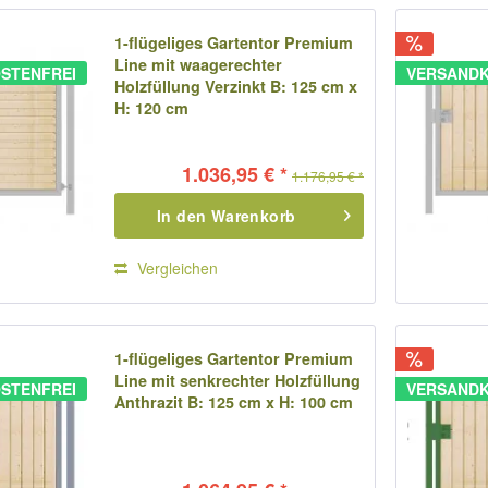
1-flügeliges Gartentor Premium
Line mit waagerechter
STENFREI
VERSANDK
Holzfüllung Verzinkt B: 125 cm x
H: 120 cm
1.036,95 € *
1.176,95 € *
In den
Warenkorb
Vergleichen
1-flügeliges Gartentor Premium
Line mit senkrechter Holzfüllung
STENFREI
VERSANDK
Anthrazit B: 125 cm x H: 100 cm