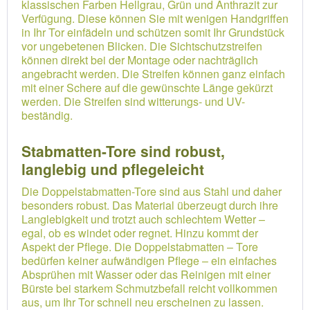
klassischen Farben Hellgrau, Grün und Anthrazit zur
Verfügung. Diese können Sie mit wenigen Handgriffen
in Ihr Tor einfädeln und schützen somit Ihr Grundstück
vor ungebetenen Blicken. Die Sichtschutzstreifen
können direkt bei der Montage oder nachträglich
angebracht werden. Die Streifen können ganz einfach
mit einer Schere auf die gewünschte Länge gekürzt
werden. Die Streifen sind witterungs- und UV-
beständig.
Stabmatten-Tore sind robust,
langlebig und pflegeleicht
Die Doppelstabmatten-Tore sind aus Stahl und daher
besonders robust. Das Material überzeugt durch ihre
Langlebigkeit und trotzt auch schlechtem Wetter –
egal, ob es windet oder regnet. Hinzu kommt der
Aspekt der Pflege. Die Doppelstabmatten – Tore
bedürfen keiner aufwändigen Pflege – ein einfaches
Absprühen mit Wasser oder das Reinigen mit einer
Bürste bei starkem Schmutzbefall reicht vollkommen
aus, um Ihr Tor schnell neu erscheinen zu lassen.