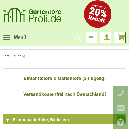
Menü
Tore 3-flügelig
Einfahrtstore & Gartentore (3-flügelig)
Versandkostenfrei nach Deutschland!
1
Filtern nach Höhe, Breite etc.