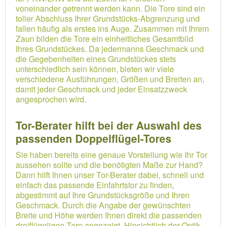
voneinander getrennt werden kann. Die Tore sind ein
toller Abschluss Ihrer Grundstücks-Abgrenzung und
fallen häufig als erstes ins Auge. Zusammen mit Ihrem
Zaun bilden die Tore ein einheitliches Gesamtbild
Ihres Grundstückes. Da jedermanns Geschmack und
die Gegebenheiten eines Grundstückes stets
unterschiedlich sein können, bieten wir viele
verschiedene Ausführungen, Größen und Breiten an,
damit jeder Geschmack und jeder Einsatzzweck
angesprochen wird.
Tor-Berater hilft bei der Auswahl des
passenden Doppelflügel-Tores
Sie haben bereits eine genaue Vorstellung wie Ihr Tor
aussehen sollte und die benötigten Maße zur Hand?
Dann hilft Ihnen unser Tor-Berater dabei, schnell und
einfach das passende Einfahrtstor zu finden,
abgestimmt auf Ihre Grundstücksgröße und Ihren
Geschmack. Durch die Angabe der gewünschten
Breite und Höhe werden Ihnen direkt die passenden
dreiflügeligen-Tore angezeigt. Hinsichtlich der Optik