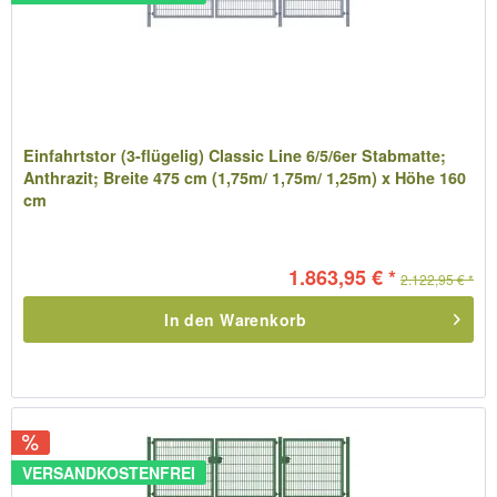
Einfahrtstor (3-flügelig) Classic Line 6/5/6er Stabmatte;
Anthrazit; Breite 475 cm (1,75m/ 1,75m/ 1,25m) x Höhe 160
cm
1.863,95 € *
2.122,95 € *
In den
Warenkorb
VERSANDKOSTENFREI