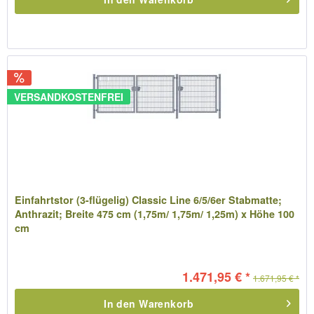
VERSANDKOSTENFREI
Einfahrtstor (3-flügelig) Classic Line 6/5/6er Stabmatte;
Anthrazit; Breite 475 cm (1,75m/ 1,75m/ 1,25m) x Höhe 100
cm
1.471,95 € *
1.671,95 € *
In den
Warenkorb