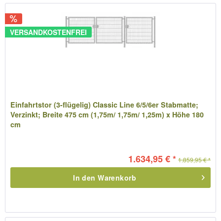
VERSANDKOSTENFREI
Einfahrtstor (3-flügelig) Classic Line 6/5/6er Stabmatte;
Verzinkt; Breite 475 cm (1,75m/ 1,75m/ 1,25m) x Höhe 180
cm
1.634,95 € *
1.859,95 € *
In den
Warenkorb