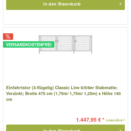
In den
Warenkorb
VERSANDKOSTENFREI
Einfahrtstor (3-flügelig) Classic Line 6/5/6er Stabmatte;
Verzinkt; Breite 475 cm (1,75m/ 1,75m/ 1,25m) x Höhe 140
cm
1.447,95 € *
1.644,95 € *
In den
Warenkorb