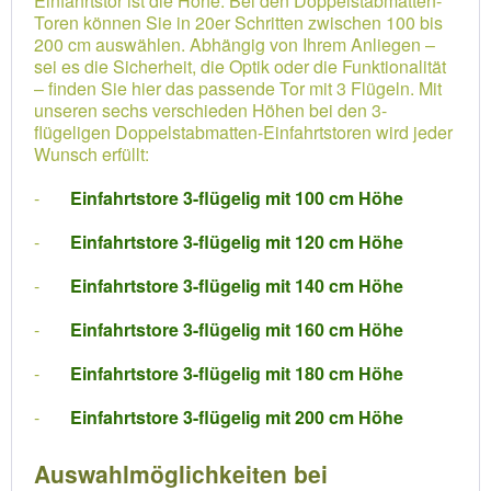
Einfahrtstor ist die Höhe. Bei den Doppelstabmatten-
Toren können Sie in 20er Schritten zwischen 100 bis
200 cm auswählen. Abhängig von Ihrem Anliegen –
sei es die Sicherheit, die Optik oder die Funktionalität
– finden Sie hier das passende Tor mit 3 Flügeln. Mit
unseren sechs verschieden Höhen bei den 3-
flügeligen Doppelstabmatten-Einfahrtstoren wird jeder
Wunsch erfüllt:
-
Einfahrtstore 3-flügelig mit 100 cm Höhe
-
Einfahrtstore 3-flügelig mit 120 cm Höhe
-
Einfahrtstore 3-flügelig mit 140 cm Höhe
-
Einfahrtstore 3-flügelig mit 160 cm Höhe
-
Einfahrtstore 3-flügelig mit 180 cm Höhe
-
Einfahrtstore 3-flügelig mit 200 cm Höhe
Auswahlmöglichkeiten bei