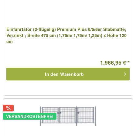
Einfahrtstor (3-flügelig) Premium Plus 6/5/6er Stabmatte;
Verzinkt ; Breite 475 cm (1,75m/ 1,75m/ 1,25m) x Höhe 120
cm
1.966,95 € *
In den
Warenkorb
VERSANDKOSTENFREI