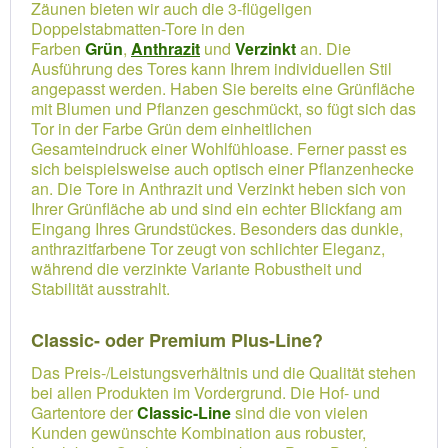
Zäunen bieten wir auch die 3-flügeligen
Doppelstabmatten-Tore in den
Farben
Grün
,
Anthrazit
und
Verzinkt
an. Die
Ausführung des Tores kann Ihrem individuellen Stil
angepasst werden. Haben Sie bereits eine Grünfläche
mit Blumen und Pflanzen geschmückt, so fügt sich das
Tor in der Farbe Grün dem einheitlichen
Gesamteindruck einer Wohlfühloase. Ferner passt es
sich beispielsweise auch optisch einer Pflanzenhecke
an. Die Tore in Anthrazit und Verzinkt heben sich von
Ihrer Grünfläche ab und sind ein echter Blickfang am
Eingang Ihres Grundstückes. Besonders das dunkle,
anthrazitfarbene Tor zeugt von schlichter Eleganz,
während die verzinkte Variante Robustheit und
Stabilität ausstrahlt.
Classic- oder Premium Plus-Line?
Das Preis-/Leistungsverhältnis und die Qualität stehen
bei allen Produkten im Vordergrund. Die Hof- und
Gartentore der
Classic-Line
sind die von vielen
Kunden gewünschte Kombination aus robuster,