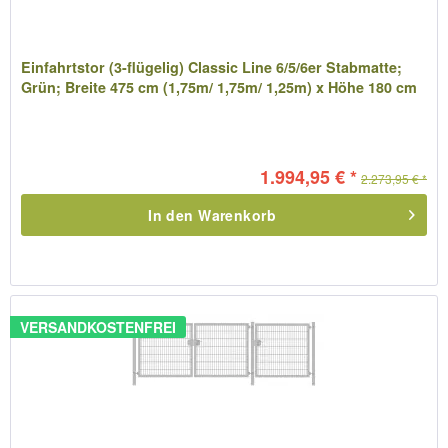
Einfahrtstor (3-flügelig) Classic Line 6/5/6er Stabmatte;
Grün; Breite 475 cm (1,75m/ 1,75m/ 1,25m) x Höhe 180 cm
1.994,95 € *
2.273,95 € *
In den
Warenkorb
VERSANDKOSTENFREI