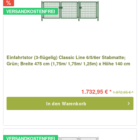
VERSANDKOSTENFREI
Einfahrtstor (3-flügelig) Classic Line 6/5/6er Stabmatte;
Grün; Breite 475 cm (1,75m/ 1,75m/ 1,25m) x Höhe 140 cm
1.732,95 € *
1.972,95 € *
In den
Warenkorb
VERSANDKOSTENFREI