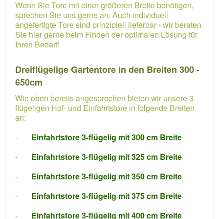
Wenn Sie Tore mit einer größeren Breite benötigen,
sprechen Sie uns gerne an. Auch individuell
angefertigte Tore sind prinzipiell lieferbar - wir beraten
Sie hier gerne beim Finden der optimalen Lösung für
Ihren Bedarf!
Dreiflügelige Gartentore in den Breiten 300 -
650cm
Wie oben bereits angesprochen bieten wir unsere 3-
flügeligen Hof- und Einfahrtstore in folgende Breiten
an:
-
Einfahrtstore 3-flügelig mit 300 cm Breite
-
Einfahrtstore 3-flügelig mit 325 cm Breite
-
Einfahrtstore 3-flügelig mit 350 cm Breite
-
Einfahrtstore 3-flügelig mit 375 cm Breite
-
Einfahrtstore 3-flügelig mit 400 cm Breite