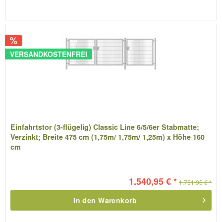
VERSANDKOSTENFREI
Einfahrtstor (3-flügelig) Classic Line 6/5/6er Stabmatte;
Verzinkt; Breite 475 cm (1,75m/ 1,75m/ 1,25m) x Höhe 160
cm
1.540,95 € *
1.751,95 € *
In den
Warenkorb