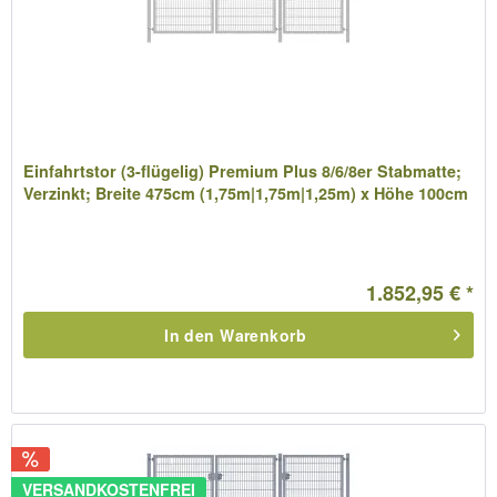
Einfahrtstor (3-flügelig) Premium Plus 8/6/8er Stabmatte;
Verzinkt; Breite 475cm (1,75m|1,75m|1,25m) x Höhe 100cm
1.852,95 € *
In den
Warenkorb
VERSANDKOSTENFREI