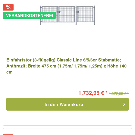
VERSANDKOSTENFREI
Einfahrtstor (3-flügelig) Classic Line 6/5/6er Stabmatte;
Anthrazit; Breite 475 cm (1,75m/ 1,75m/ 1,25m) x Höhe 140
cm
1.732,95 € *
1.972,95 € *
In den
Warenkorb