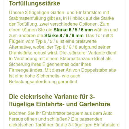
Torfüllungsstärke
Unsere 3-flügeligen Garten- und Einfahrtstore mit
Stabmattenfüllung gibt es, in Hinblick auf die Stärke
der Torfüllung, zwei verschiedene Optionen. Zum
einen können Sie die
Stärke 6 / 5 / 6 mm
wählen und
zum anderen die
Stärke 8 / 6 / 8 mm
. Das Tor mit 3
Flügeln vom Typ 6 / 5 / 6 ist eine preiswerte
Alternative, wobei der Typ 8 / 6 / 8 aufgrund seiner
Drahtstärke robust wirkt. Die „stärkere“ Variante dient
in Verbindung mit einem Stabmattenzaun ideal als
Sicherung Ihres Eigenheimes oder Ihres
Firmengeländes. Mit dieser Art von Doppelstabmatte
ist eine hohe Sicherheits- wie auch
Belastungsanforderung garantiert.
Die elektrische Variante für 3-
flügelige Einfahrts- und Gartentore
Möchten Sie Ihr Einfahrtstor bequem aus dem Auto
heraus öffnen und schließen? Die passenden
elektrischen Toröffner für die 3-flügeligen Einfahrtstore