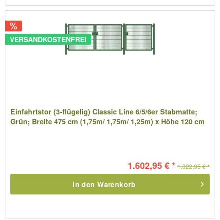
VERSANDKOSTENFREI
Einfahrtstor (3-flügelig) Classic Line 6/5/6er Stabmatte;
Grün; Breite 475 cm (1,75m/ 1,75m/ 1,25m) x Höhe 120 cm
1.602,95 € *
1.822,95 € *
In den
Warenkorb