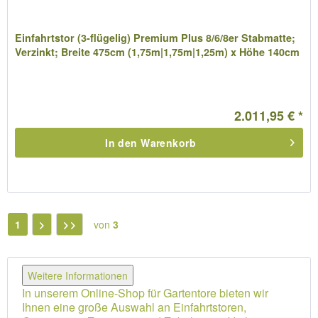
Einfahrtstor (3-flügelig) Premium Plus 8/6/8er Stabmatte;
Verzinkt; Breite 475cm (1,75m|1,75m|1,25m) x Höhe 140cm
2.011,95 € *
In den
Warenkorb
1
von
3
Weitere Informationen
In unserem Online-Shop für Gartentore bieten wir
Ihnen eine große Auswahl an Einfahrtstoren,