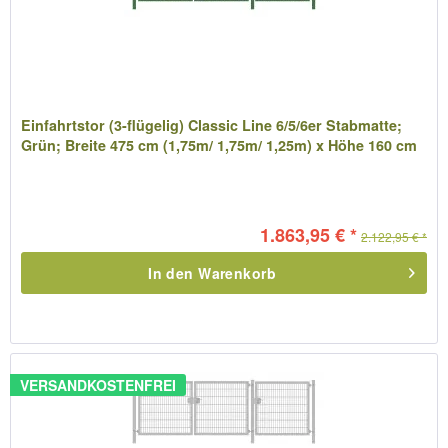
Einfahrtstor (3-flügelig) Classic Line 6/5/6er Stabmatte;
Grün; Breite 475 cm (1,75m/ 1,75m/ 1,25m) x Höhe 160 cm
1.863,95 € *
2.122,95 € *
In den
Warenkorb
VERSANDKOSTENFREI