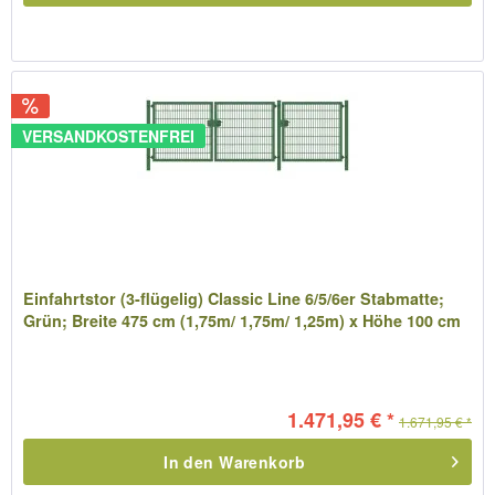
VERSANDKOSTENFREI
Einfahrtstor (3-flügelig) Classic Line 6/5/6er Stabmatte;
Grün; Breite 475 cm (1,75m/ 1,75m/ 1,25m) x Höhe 100 cm
1.471,95 € *
1.671,95 € *
In den
Warenkorb