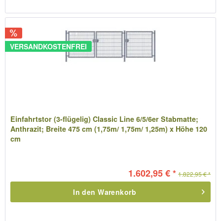
VERSANDKOSTENFREI
Einfahrtstor (3-flügelig) Classic Line 6/5/6er Stabmatte;
Anthrazit; Breite 475 cm (1,75m/ 1,75m/ 1,25m) x Höhe 120
cm
1.602,95 € *
1.822,95 € *
In den
Warenkorb