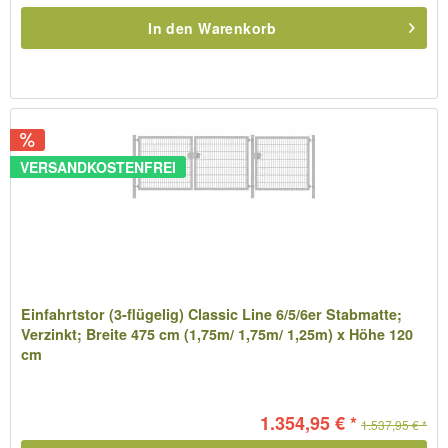
In den
Warenkorb
VERSANDKOSTENFREI
Einfahrtstor (3-flügelig) Classic Line 6/5/6er Stabmatte;
Verzinkt; Breite 475 cm (1,75m/ 1,75m/ 1,25m) x Höhe 120
cm
1.354,95 € *
1.537,95 € *