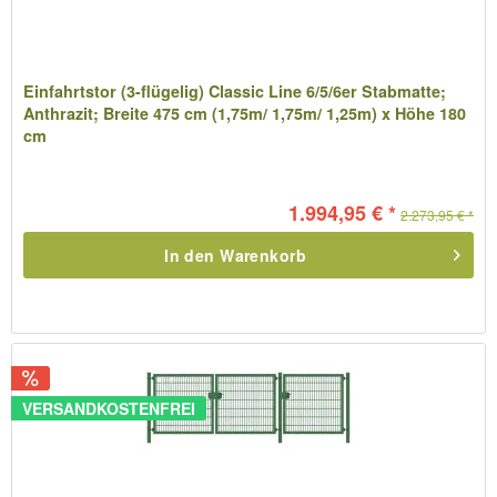
Einfahrtstor (3-flügelig) Classic Line 6/5/6er Stabmatte;
Anthrazit; Breite 475 cm (1,75m/ 1,75m/ 1,25m) x Höhe 180
cm
1.994,95 € *
2.273,95 € *
In den
Warenkorb
VERSANDKOSTENFREI