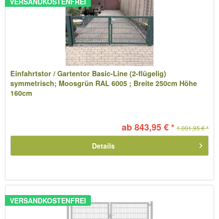
VERSANDKOSTENFREI
Einfahrtstor / Gartentor Basic-Line (2-flügelig)
symmetrisch; Moosgrün RAL 6005 ; Breite 250cm Höhe
160cm
ab 843,95 € *
1.001,95 € *
Details
VERSANDKOSTENFREI