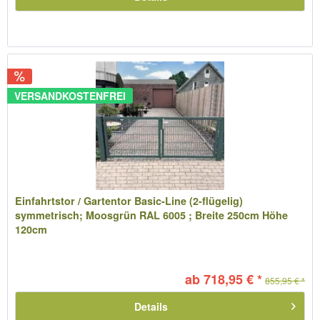
VERSANDKOSTENFREI
Einfahrtstor / Gartentor Basic-Line (2-flügelig)
symmetrisch; Moosgrün RAL 6005 ; Breite 250cm Höhe
120cm
ab 718,95 € *
855,95 € *
Details