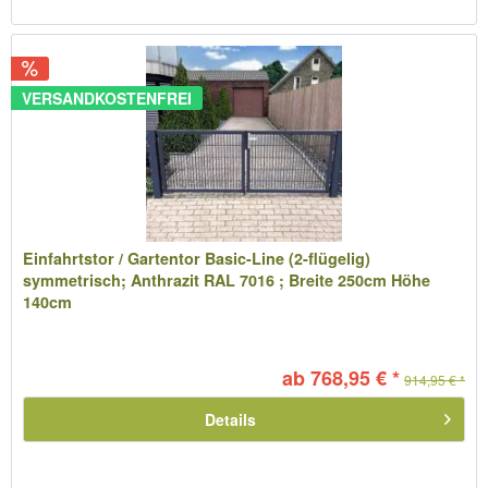
VERSANDKOSTENFREI
Einfahrtstor / Gartentor Basic-Line (2-flügelig)
symmetrisch; Anthrazit RAL 7016 ; Breite 250cm Höhe
140cm
ab 768,95 € *
914,95 € *
Details