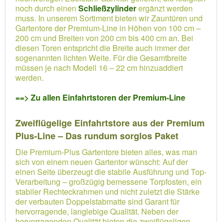
noch durch einen
Schließzylinder
ergänzt werden
muss. In unserem Sortiment bieten wir Zauntüren und
Gartentore der Premium-Line in Höhen von 100 cm –
200 cm und Breiten von 200 cm bis 400 cm an. Bei
diesen Toren entspricht die Breite auch immer der
sogenannten lichten Weite. Für die Gesamtbreite
müssen je nach Modell 16 – 22 cm hinzuaddiert
werden.
==> Zu allen Einfahrtstoren der Premium-Line
Zweiflügelige Einfahrtstore aus der Premium
Plus-Line – Das rundum sorglos Paket
Die Premium-Plus Gartentore bieten alles, was man
sich von einem neuen Gartentor wünscht: Auf der
einen Seite überzeugt die stabile Ausführung und Top-
Verarbeitung – großzügig bemessene Torpfosten, ein
stabiler Rechteckrahmen und nicht zuletzt die Stärke
der verbauten Doppelstabmatte sind Garant für
hervorragende, langlebige Qualität. Neben der
hervorragenden Qualität bieten die zweiflügeligen