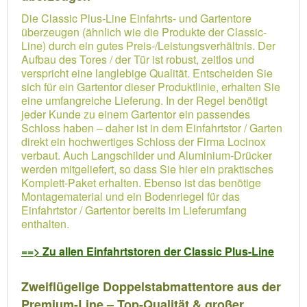
Die Classic Plus-Line Einfahrts- und Gartentore
überzeugen (ähnlich wie die Produkte der Classic-
Line) durch ein gutes Preis-/Leistungsverhältnis. Der
Aufbau des Tores / der Tür ist robust, zeitlos und
verspricht eine langlebige Qualität. Entscheiden Sie
sich für ein Gartentor dieser Produktlinie, erhalten Sie
eine umfangreiche Lieferung. In der Regel benötigt
jeder Kunde zu einem Gartentor ein passendes
Schloss haben – daher ist in dem Einfahrtstor / Garten
direkt ein hochwertiges Schloss der Firma Locinox
verbaut. Auch Langschilder und Aluminium-Drücker
werden mitgeliefert, so dass Sie hier ein praktisches
Komplett-Paket erhalten. Ebenso ist das benötige
Montagematerial und ein Bodenriegel für das
Einfahrtstor / Gartentor bereits im Lieferumfang
enthalten.
==> Zu allen Einfahrtstoren der Classic Plus-Line
Zweiflügelige Doppelstabmattentore aus der
Premium-Line – Top-Qualität & großer