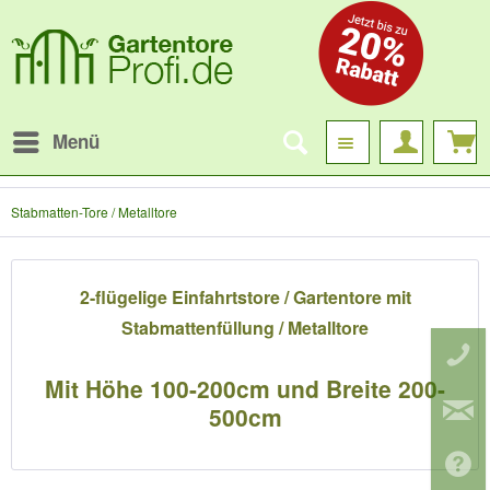
Menü
Stabmatten-Tore / Metalltore
7
)
7
)
2-flügelige Einfahrtstore / Gartentore mit
Stabmattenfüllung / Metalltore
Mit Höhe 100-200cm und Breite 200-
500cm