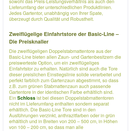
sowohl das Preis-Leistungsverhältnis als auch den
Lieferumfang der unterschiedlichen Produktlinien.
Jedes Gartentor, unabhängig von Ihrer Spate,
überzeugt durch Qualität und Robustheit.
Zweiflügelige Einfahrtstore der Basic-Line –
Die Preisknaller
Die zweiflügeligen Doppelstabmattentore aus der
Basic-Line bieten allen Zaun- und Gartenbesitzern die
preiswerteste Option, um ein zweiflügeliges
Einfahrtstor zu erhalten. Natürlich sind auch die Tore
dieser preislichen Einstiegslinie solide verarbeitet und
perfekt farblich zum Gartenzaun abgestimmt, so dass
z.B. zum grünen Stabmattenzaun auch passende
Gartentore in der identischen Farbe erhältlich sind.
Ein
Schloss
ist bei diesen Doppelstabmattentoren
nicht im Lieferumfang enthalten sondern separat
erhältlich. Die Basic-Line Tore sind in den
Ausführungen verzinkt, anthrazitfarben oder in grün
erhältlich und in Breiten von 200 – 500 cm, in Höhen
von 100 – 200 cm, so dass man alle