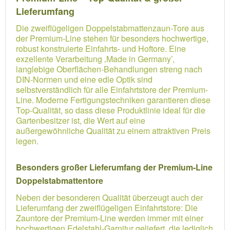
Lieferumfang
Die zweiflügeligen Doppelstabmattenzaun-Tore aus
der Premium-Line stehen für besonders hochwertige,
robust konstruierte Einfahrts- und Hoftore. Eine
exzellente Verarbeitung ‚Made in Germany’,
langlebige Oberflächen-Behandlungen streng nach
DIN-Normen und eine edle Optik sind
selbstverständlich für alle Einfahrtstore der Premium-
Line. Moderne Fertigungstechniken garantieren diese
Top-Qualität, so dass diese Produktlinie ideal für die
Gartenbesitzer ist, die Wert auf eine
außergewöhnliche Qualität zu einem attraktiven Preis
legen.
Besonders großer Lieferumfang der Premium-Line
Doppelstabmattentore
Neben der besonderen Qualität überzeugt auch der
Lieferumfang der zweiflügeligen Einfahrtstore: Die
Zauntore der Premium-Line werden immer mit einer
hochwertigen Edelstahl-Garnitur geliefert, die lediglich