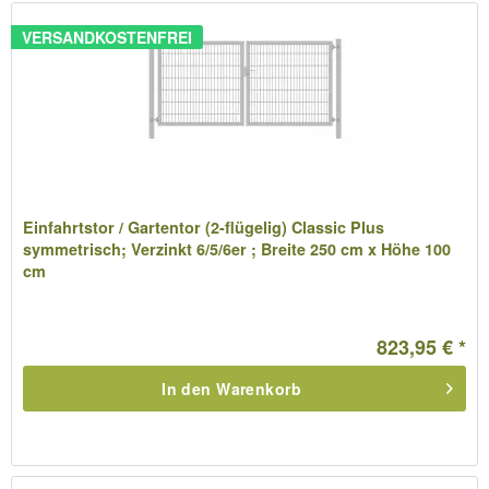
VERSANDKOSTENFREI
Einfahrtstor / Gartentor (2-flügelig) Classic Plus
symmetrisch; Verzinkt 6/5/6er ; Breite 250 cm x Höhe 100
cm
823,95 € *
In den
Warenkorb