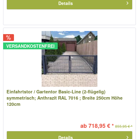
Details
VERSANDKOSTENFREI
Einfahrtstor / Gartentor Basic-Line (2-flügelig)
symmetrisch; Anthrazit RAL 7016 ; Breite 250cm Höhe
120cm
ab 718,95 € *
855,95 € *
Details