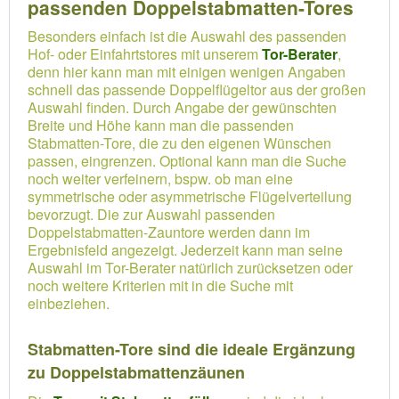
passenden Doppelstabmatten-Tores
Besonders einfach ist die Auswahl des passenden
Hof- oder Einfahrtstores mit unserem
Tor-Berater
,
denn hier kann man mit einigen wenigen Angaben
schnell das passende Doppelflügeltor aus der großen
Auswahl finden. Durch Angabe der gewünschten
Breite und Höhe kann man die passenden
Stabmatten-Tore, die zu den eigenen Wünschen
passen, eingrenzen. Optional kann man die Suche
noch weiter verfeinern, bspw. ob man eine
symmetrische oder asymmetrische Flügelverteilung
bevorzugt. Die zur Auswahl passenden
Doppelstabmatten-Zauntore werden dann im
Ergebnisfeld angezeigt. Jederzeit kann man seine
Auswahl im Tor-Berater natürlich zurücksetzen oder
noch weitere Kriterien mit in die Suche mit
einbeziehen.
Stabmatten-Tore sind die ideale Ergänzung
zu Doppelstabmattenzäunen