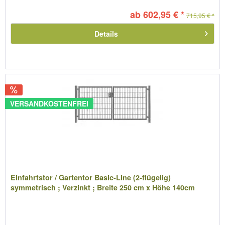
ab 602,95 € *
715,95 € *
Details
VERSANDKOSTENFREI
Einfahrtstor / Gartentor Basic-Line (2-flügelig)
symmetrisch ; Verzinkt ; Breite 250 cm x Höhe 140cm