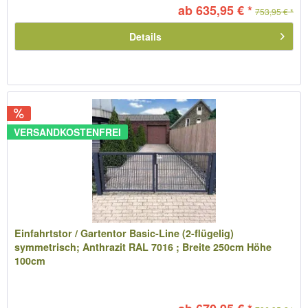
ab 635,95 € *
753,95 € *
Details
VERSANDKOSTENFREI
Einfahrtstor / Gartentor Basic-Line (2-flügelig)
symmetrisch; Anthrazit RAL 7016 ; Breite 250cm Höhe
100cm