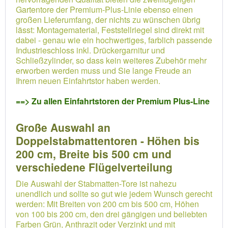
Gartentore der Premium-Plus-Linie ebenso einen
großen Lieferumfang, der nichts zu wünschen übrig
lässt: Montagematerial, Feststellriegel sind direkt mit
dabei - genau wie ein hochwertiges, farblich passende
Industrieschloss inkl. Drückergarnitur und
Schließzylinder, so dass kein weiteres Zubehör mehr
erworben werden muss und Sie lange Freude an
Ihrem neuen Einfahrtstor haben werden.
==> Zu allen Einfahrtstoren der Premium Plus-Line
Große Auswahl an
Doppelstabmattentoren - Höhen bis
200 cm, Breite bis 500 cm und
verschiedene Flügelverteilung
Die Auswahl der Stabmatten-Tore ist nahezu
unendlich und sollte so gut wie jedem Wunsch gerecht
werden: Mit Breiten von 200 cm bis 500 cm, Höhen
von 100 bis 200 cm, den drei gängigen und beliebten
Farben Grün, Anthrazit oder Verzinkt und mit