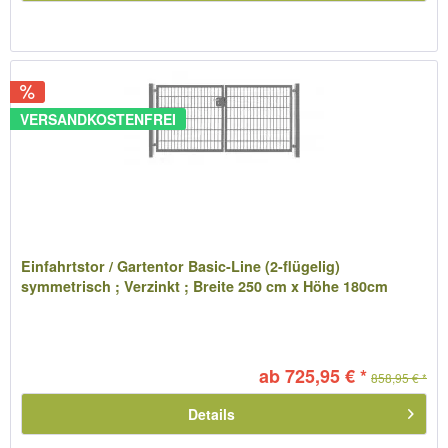
VERSANDKOSTENFREI
Einfahrtstor / Gartentor Basic-Line (2-flügelig)
symmetrisch ; Verzinkt ; Breite 250 cm x Höhe 180cm
ab 725,95 € *
858,95 € *
Details