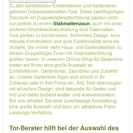
Zu den beliebtesten Einfahrtstoren und Gartentoren
gehören Doppelstabmatten-Tore. Diese zweiflügeligen
Zauntore mit Doppelstabmattenfüllung passen nicht
nur perfekt zu einem
Stabmattenzaun
, auch mit einer
anderen Grundstückseinfriedung sind Stabmatten-
Tore perfekt zu kombinieren. Schlichtes Design, eine
robuste Konstruktion und gute Funktionalität sind die
Vorteile, die immer mehr Haus- und Gartenbesitzer zu
diesen Doppelflügel-Toren mit Stabmattenfüllung
greifen lassen. In unserem Online-Shop für Gartentore
bieten wir Ihnen eine große Auswahl an
Einfahrtstoren, Gartentoren, Zauntüren und Zubehör
an. Unsere Gartentore fügen sich stilvoll in Ihr
Zuhause oder in Ihre Firma ein. Alle Tore überzeugen
mit stilvollem Design, sind dekorativ für Garten und
Hof und dabei äußerst wetter- und wasserresistent.
Bei uns erhalten Sie eine zuverlässige Ausstattung,
eine große Auswahl und dazu ein attraktives Preis-
Leistungs-Verhältnis.
Tor-Berater hilft bei der Auswahl des