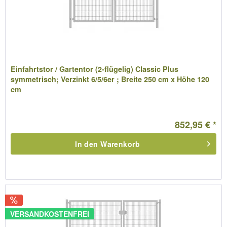
Einfahrtstor / Gartentor (2-flügelig) Classic Plus
symmetrisch; Verzinkt 6/5/6er ; Breite 250 cm x Höhe 120
cm
852,95 € *
In den
Warenkorb
VERSANDKOSTENFREI