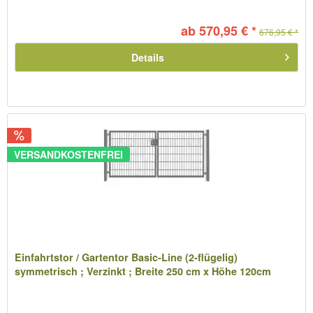
ab 570,95 € *
676,95 € *
Details
VERSANDKOSTENFREI
Einfahrtstor / Gartentor Basic-Line (2-flügelig)
symmetrisch ; Verzinkt ; Breite 250 cm x Höhe 120cm