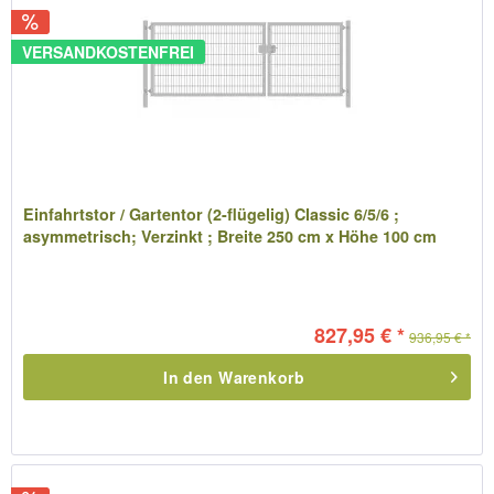
VERSANDKOSTENFREI
Einfahrtstor / Gartentor (2-flügelig) Classic 6/5/6 ;
asymmetrisch; Verzinkt ; Breite 250 cm x Höhe 100 cm
827,95 € *
936,95 € *
In den
Warenkorb