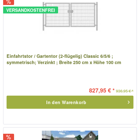
VERSANDKOSTENFREI
Einfahrtstor / Gartentor (2-flügelig) Classic 6/5/6 ;
symmetrisch; Verzinkt ; Breite 250 cm x Höhe 100 cm
827,95 € *
936,95 € *
In den
Warenkorb