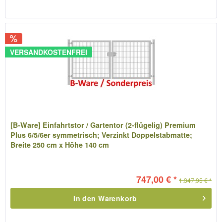
VERSANDKOSTENFREI
[B-Ware] Einfahrtstor / Gartentor (2-flügelig) Premium
Plus 6/5/6er symmetrisch; Verzinkt Doppelstabmatte;
Breite 250 cm x Höhe 140 cm
747,00 € *
1.347,95 € *
In den
Warenkorb