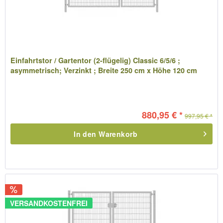
Einfahrtstor / Gartentor (2-flügelig) Classic 6/5/6 ;
asymmetrisch; Verzinkt ; Breite 250 cm x Höhe 120 cm
880,95 € *
997,95 € *
In den
Warenkorb
VERSANDKOSTENFREI