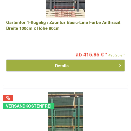
Gartentor 1-flügelig / Zauntür Basic-Line Farbe Anthrazit
Breite 100cm x Höhe 80cm
ab 415,95 € *
495,95 € *
Details
VERSANDKOSTENFREI