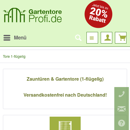
Menü
Tore 1-flügelig
Zauntüren & Gartentore (1-flügelig)
Versandkostenfrei nach Deutschland!