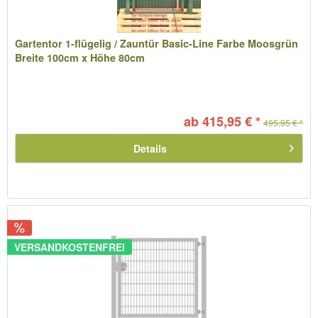
Gartentor 1-flügelig / Zauntür Basic-Line Farbe Moosgrün
Breite 100cm x Höhe 80cm
ab 415,95 € *
495,95 € *
Details
VERSANDKOSTENFREI