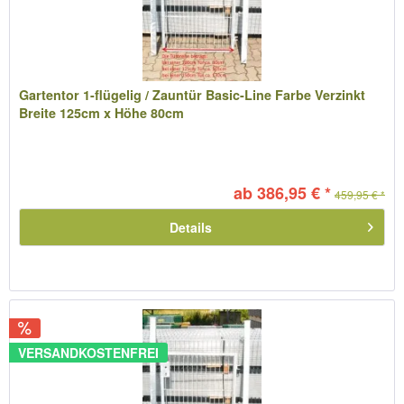
Gartentor 1-flügelig / Zauntür Basic-Line Farbe Verzinkt
Breite 125cm x Höhe 80cm
ab 386,95 € *
459,95 € *
Details
VERSANDKOSTENFREI