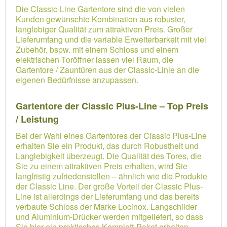
Die Classic-Line Gartentore sind die von vielen
Kunden gewünschte Kombination aus robuster,
langlebiger Qualität zum attraktiven Preis. Großer
Lieferumfang und die variable Erweiterbarkeit mit viel
Zubehör, bspw. mit einem Schloss und einem
elektrischen Toröffner lassen viel Raum, die
Gartentore / Zauntüren aus der Classic-Linie an die
eigenen Bedürfnisse anzupassen.
Gartentore der Classic Plus-Line – Top Preis
/ Leistung
Bei der Wahl eines Gartentores der Classic Plus-Line
erhalten Sie ein Produkt, das durch Robustheit und
Langlebigkeit überzeugt. Die Qualität des Tores, die
Sie zu einem attraktiven Preis erhalten, wird Sie
langfristig zufriedenstellen – ähnlich wie die Produkte
der Classic Line. Der große Vorteil der Classic Plus-
Line ist allerdings der Lieferumfang und das bereits
verbaute Schloss der Marke Locinox. Langschilder
und Aluminium-Drücker werden mitgeliefert, so dass
Sie hier ein praktisches Komplett-Paket erhalten.