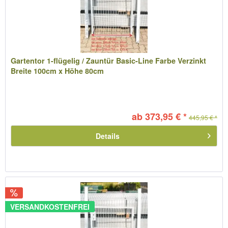
Gartentor 1-flügelig / Zauntür Basic-Line Farbe Verzinkt
Breite 100cm x Höhe 80cm
ab 373,95 € *
445,95 € *
Details
VERSANDKOSTENFREI