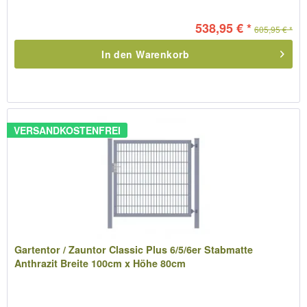
538,95 € *
605,95 € *
In den
Warenkorb
VERSANDKOSTENFREI
Gartentor / Zauntor Classic Plus 6/5/6er Stabmatte
Anthrazit Breite 100cm x Höhe 80cm