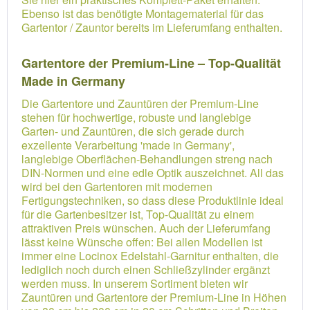
Ebenso ist das benötigte Montagematerial für das
Gartentor / Zauntor bereits im Lieferumfang enthalten.
Gartentore der Premium-Line – Top-Qualität
Made in Germany
Die Gartentore und Zauntüren der Premium-Line
stehen für hochwertige, robuste und langlebige
Garten- und Zauntüren, die sich gerade durch
exzellente Verarbeitung 'made in Germany',
langlebige Oberflächen-Behandlungen streng nach
DIN-Normen und eine edle Optik auszeichnet. All das
wird bei den Gartentoren mit modernen
Fertigungstechniken, so dass diese Produktlinie ideal
für die Gartenbesitzer ist, Top-Qualität zu einem
attraktiven Preis wünschen. Auch der Lieferumfang
lässt keine Wünsche offen: Bei allen Modellen ist
immer eine Locinox Edelstahl-Garnitur enthalten, die
lediglich noch durch einen Schließzylinder ergänzt
werden muss. In unserem Sortiment bieten wir
Zauntüren und Gartentore der Premium-Line in Höhen