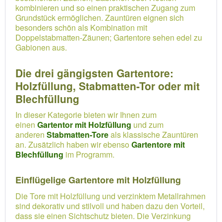
kombinieren und so einen praktischen Zugang zum
Grundstück ermöglichen. Zauntüren eignen sich
besonders schön als Kombination mit
Doppelstabmatten-Zäunen; Gartentore sehen edel zu
Gabionen aus.
Die drei gängigsten Gartentore:
Holzfüllung, Stabmatten-Tor oder mit
Blechfüllung
In dieser Kategorie bieten wir Ihnen zum
einen
Gartentor mit Holzfüllung
und zum
anderen
Stabmatten-Tore
als klassische Zauntüren
an. Zusätzlich haben wir ebenso
Gartentore mit
Blechfüllung
im Programm.
Einflügelige Gartentore mit Holzfüllung
Die Tore mit Holzfüllung und verzinktem Metallrahmen
sind dekorativ und stilvoll und haben dazu den Vorteil,
dass sie einen Sichtschutz bieten. Die Verzinkung