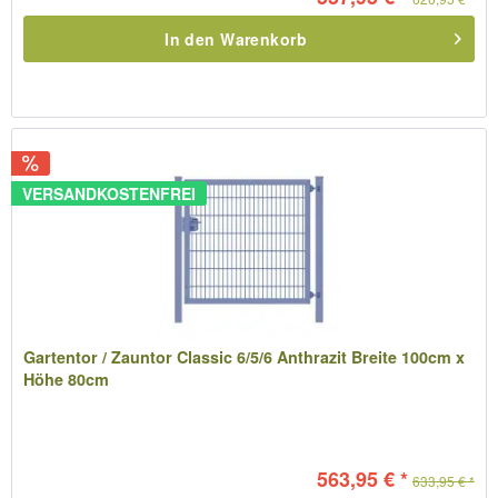
In den
Warenkorb
VERSANDKOSTENFREI
Gartentor / Zauntor Classic 6/5/6 Anthrazit Breite 100cm x
Höhe 80cm
563,95 € *
633,95 € *