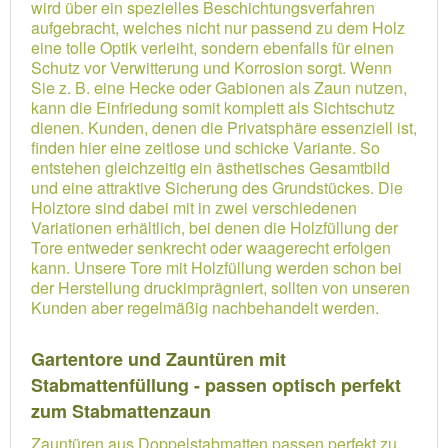
wird über ein spezielles Beschichtungsverfahren
aufgebracht, welches nicht nur passend zu dem Holz
eine tolle Optik verleiht, sondern ebenfalls für einen
Schutz vor Verwitterung und Korrosion sorgt. Wenn
Sie z. B. eine Hecke oder Gabionen als Zaun nutzen,
kann die Einfriedung somit komplett als Sichtschutz
dienen. Kunden, denen die Privatsphäre essenziell ist,
finden hier eine zeitlose und schicke Variante. So
entstehen gleichzeitig ein ästhetisches Gesamtbild
und eine attraktive Sicherung des Grundstückes. Die
Holztore sind dabei mit in zwei verschiedenen
Variationen erhältlich, bei denen die Holzfüllung der
Tore entweder senkrecht oder waagerecht erfolgen
kann. Unsere Tore mit Holzfüllung werden schon bei
der Herstellung druckimprägniert, sollten von unseren
Kunden aber regelmäßig nachbehandelt werden.
Gartentore und Zauntüren mit
Stabmattenfüllung - passen optisch perfekt
zum Stabmattenzaun
Zauntüren aus Doppelstabmatten passen perfekt zu