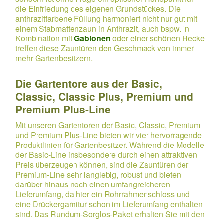
die Einfriedung des eigenen Grundstückes. Die
anthrazitfarbene Füllung harmoniert nicht nur gut mit
einem Stabmattenzaun in Anthrazit, auch bspw. in
Kombination mit
Gabionen
oder einer schönen Hecke
treffen diese Zauntüren den Geschmack von immer
mehr Gartenbesitzern.
Die Gartentore aus der Basic,
Classic, Classic Plus, Premium und
Premium Plus-Line
Mit unseren Gartentoren der Basic, Classic, Premium
und Premium Plus-Line bieten wir vier hervorragende
Produktlinien für Gartenbesitzer. Während die Modelle
der Basic-Line insbesondere durch einen attraktiven
Preis überzeugen können, sind die Zauntüren der
Premium-Line sehr langlebig, robust und bieten
darüber hinaus noch einen umfangreicheren
Lieferumfang, da hier ein Rohrrahmenschloss und
eine Drückergarnitur schon im Lieferumfang enthalten
sind. Das Rundum-Sorglos-Paket erhalten Sie mit den