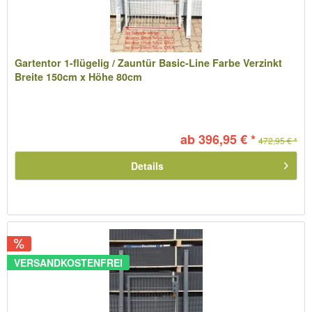
Gartentor 1-flügelig / Zauntür Basic-Line Farbe Verzinkt
Breite 150cm x Höhe 80cm
ab 396,95 € *
472,95 € *
Details
VERSANDKOSTENFREI