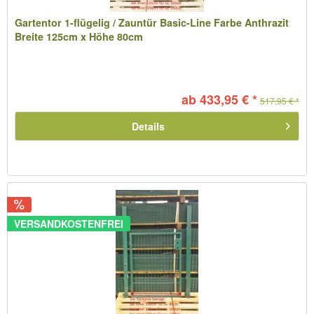
Gartentor 1-flügelig / Zauntür Basic-Line Farbe Anthrazit
Breite 125cm x Höhe 80cm
ab 433,95 € *
517,95 € *
Details
VERSANDKOSTENFREI