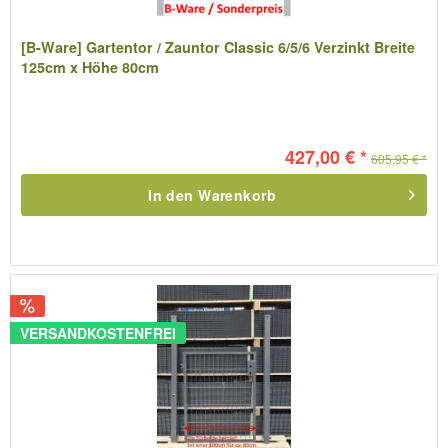
[B-Ware] Gartentor / Zauntor Classic 6/5/6 Verzinkt Breite
125cm x Höhe 80cm
427,00 € *
605,95 € *
In den
Warenkorb
VERSANDKOSTENFREI