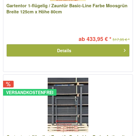
Gartentor 1-flügelig / Zauntür Basic-Line Farbe Moosgrün
Breite 125cm x Höhe 80cm
ab 433,95 € *
517,95 € *
Details
VERSANDKOSTENFREI