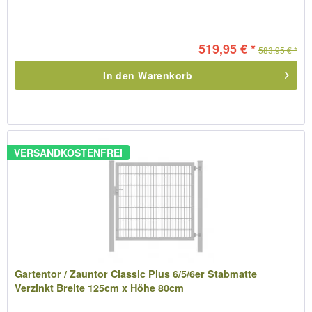
519,95 € *
583,95 € *
In den
Warenkorb
VERSANDKOSTENFREI
Gartentor / Zauntor Classic Plus 6/5/6er Stabmatte
Verzinkt Breite 125cm x Höhe 80cm