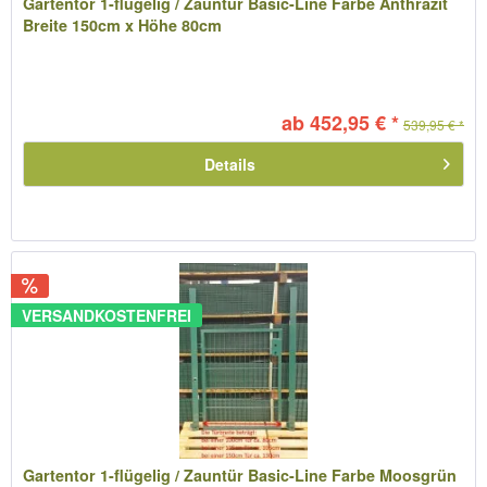
Gartentor 1-flügelig / Zauntür Basic-Line Farbe Anthrazit
Breite 150cm x Höhe 80cm
ab 452,95 € *
539,95 € *
Details
VERSANDKOSTENFREI
Gartentor 1-flügelig / Zauntür Basic-Line Farbe Moosgrün