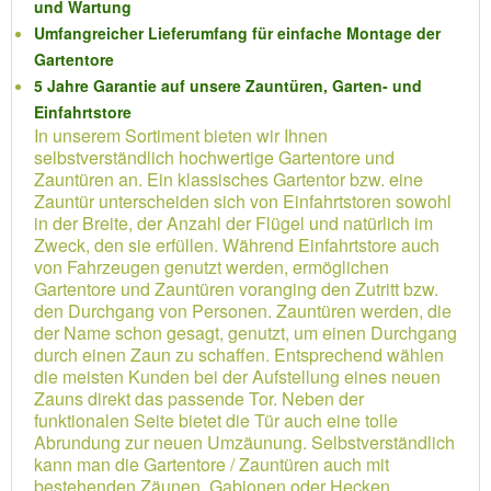
und Wartung
Umfangreicher Lieferumfang für einfache Montage der
Gartentore
5 Jahre Garantie auf unsere Zauntüren, Garten- und
Einfahrtstore
In unserem Sortiment bieten wir Ihnen
selbstverständlich hochwertige Gartentore und
Zauntüren an. Ein klassisches Gartentor bzw. eine
Zauntür unterscheiden sich von Einfahrtstoren sowohl
in der Breite, der Anzahl der Flügel und natürlich im
Zweck, den sie erfüllen. Während Einfahrtstore auch
von Fahrzeugen genutzt werden, ermöglichen
Gartentore und Zauntüren voranging den Zutritt bzw.
den Durchgang von Personen. Zauntüren werden, die
der Name schon gesagt, genutzt, um einen Durchgang
durch einen Zaun zu schaffen. Entsprechend wählen
die meisten Kunden bei der Aufstellung eines neuen
Zauns direkt das passende Tor. Neben der
funktionalen Seite bietet die Tür auch eine tolle
Abrundung zur neuen Umzäunung. Selbstverständlich
kann man die Gartentore / Zauntüren auch mit
bestehenden Zäunen, Gabionen oder Hecken