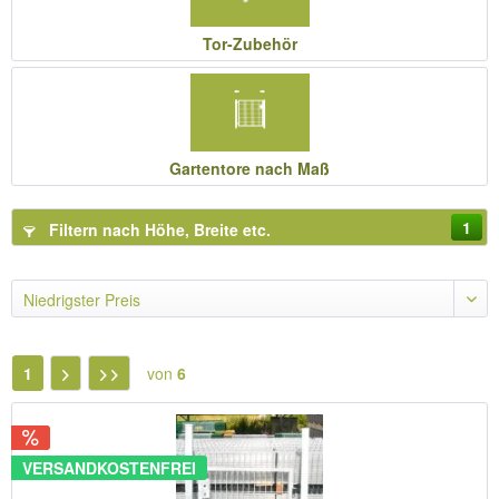
Tor-Zubehör
Gartentore nach Maß
1
Filtern nach Höhe, Breite etc.
1
von
6
VERSANDKOSTENFREI