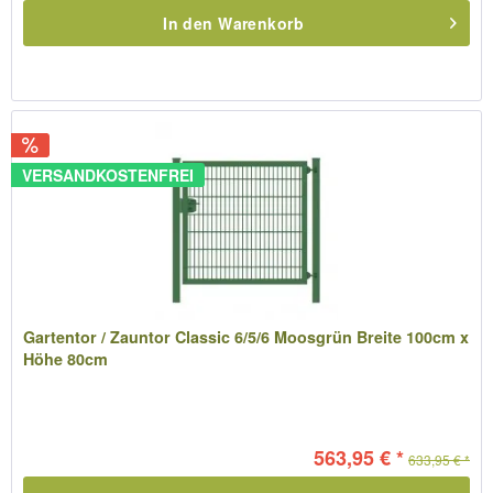
In den
Warenkorb
VERSANDKOSTENFREI
Gartentor / Zauntor Classic 6/5/6 Moosgrün Breite 100cm x
Höhe 80cm
563,95 € *
633,95 € *