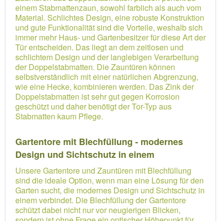
einem Stabmattenzaun, sowohl farblich als auch vom
Material. Schlichtes Design, eine robuste Konstruktion
und gute Funktionalität sind die Vorteile, weshalb sich
immer mehr Haus- und Gartenbesitzer für diese Art der
Tür entscheiden. Das liegt an dem zeitlosen und
schlichtem Design und der langlebigen Verarbeitung
der Doppelstabmatten. Die Zauntüren können
selbstverständlich mit einer natürlichen Abgrenzung,
wie eine Hecke, kombinieren werden. Das Zink der
Doppelstabmatten ist sehr gut gegen Korrosion
geschützt und daher benötigt der Tor-Typ aus
Stabmatten kaum Pflege.
Gartentore mit Blechfüllung - modernes
Design und Sichtschutz in einem
Unsere Gartentore und Zauntüren mit Blechfüllung
sind die ideale Option, wenn man eine Lösung für den
Garten sucht, die modernes Design und Sichtschutz in
einem verbindet. Die Blechfüllung der Gartentore
schützt dabei nicht nur vor neugierigen Blicken,
sondern ist ohne Frage ein optischer Höhepunkt für