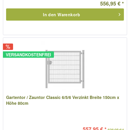
556,95 € *
In den
Warenkorb
VERSANDKOSTENFREI
Gartentor / Zauntor Classic 6/5/6 Verzinkt Breite 150cm x
Höhe 80cm
557,95 € *
626,95 € *