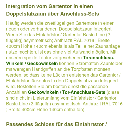
Intergration vom Gartentor in einen
Doppelstabzaun über Anschluss-Sets
Häufig werden die zweiflügeligen Gartentore in einen
neuen oder vorhandenen Doppelstabzaun integriert.
Wenn Sie das Einfahrtstor / Gartentor Basic-Line (2-
flügelig) asymmetrisch; Anthrazit RAL 7016 ; Breite
400cm Höhe 140cm ebenfalls als Teil einer Zaunanlage
nutze möchten, ist das ohne viel Aufwand möglich. Mit
unseren speziell dafür vorgesehenen
Toranschluss-
Winkeln / Geckowinkeln
können Stabmatten-Zaunfelder
mit wenigen Handgriffen an die Torpfosten montiert
werden, so dass keine Lücken entstehen das Gartentor /
Einfahrtstor lückenlos in den Doppelstabzaun integriert
wird. Bestellen Sie am besten direkt die passende
Anzahl an
Geckowinkeln / Tor-Anschluss-Sets
(diese
sind nicht im Lieferumfang vom Einfahrtstor / Gartentor
Basic-Line (2-flügelig) asymmetrisch; Anthrazit RAL 7016
; Breite 400cm Höhe 140cm enthalten)!
Passendes Schloss für das Einfahrtstor /