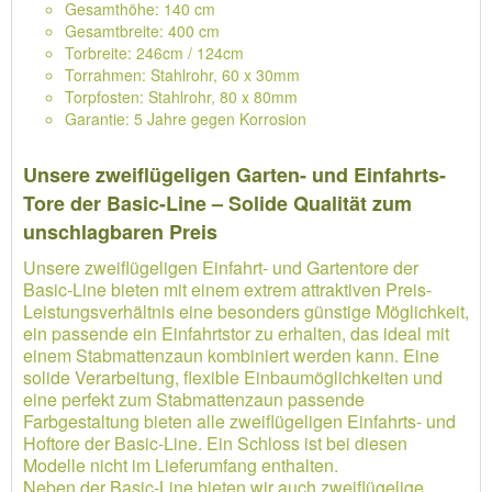
Gesamthöhe: 140 cm
Gesamtbreite: 400 cm
Torbreite: 246cm / 124cm
Torrahmen: Stahlrohr, 60 x 30mm
Torpfosten: Stahlrohr, 80 x 80mm
Garantie: 5 Jahre gegen Korrosion
Unsere zweiflügeligen Garten- und Einfahrts-
Tore der Basic-Line – Solide Qualität zum
unschlagbaren Preis
Unsere zweiflügeligen Einfahrt- und Gartentore der
Basic-Line bieten mit einem extrem attraktiven Preis-
Leistungsverhältnis eine besonders günstige Möglichkeit,
ein passende ein Einfahrtstor zu erhalten, das ideal mit
einem Stabmattenzaun kombiniert werden kann. Eine
solide Verarbeitung, flexible Einbaumöglichkeiten und
eine perfekt zum Stabmattenzaun passende
Farbgestaltung bieten alle zweiflügeligen Einfahrts- und
Hoftore der Basic-Line. Ein Schloss ist bei diesen
Modelle nicht im Lieferumfang enthalten.
Neben der Basic-Line bieten wir auch zweiflügelige