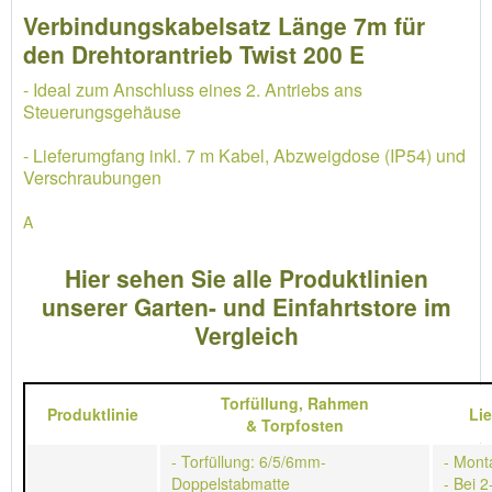
Verbindungskabelsatz Länge 7m für
den Drehtorantrieb Twist 200 E
- Ideal zum Anschluss eines 2. Antriebs ans
Steuerungsgehäuse
- Lieferumgfang inkl. 7 m Kabel, Abzweigdose (IP54) und
Verschraubungen
A
Hier sehen Sie alle Produktlinien
unserer Garten- und Einfahrtstore im
Vergleich
Torfüllung,
Rahmen
Produktlinie
Li
&
Torpfosten
- Torfüllung: 6/5/6mm-
- Mont
Doppelstabmatte
- Bei 2