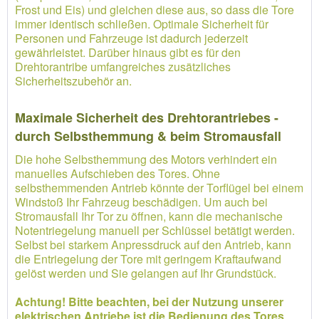
Frost und Eis) und gleichen diese aus, so dass die Tore
immer identisch schließen. Optimale Sicherheit für
Personen und Fahrzeuge ist dadurch jederzeit
gewährleistet. Darüber hinaus gibt es für den
Drehtorantribe umfangreiches zusätzliches
Sicherheitszubehör an.
Maximale Sicherheit des Drehtorantriebes -
durch Selbsthemmung & beim Stromausfall
Die hohe Selbsthemmung des Motors verhindert ein
manuelles Aufschieben des Tores. Ohne
selbsthemmenden Antrieb könnte der Torflügel bei einem
Windstoß Ihr Fahrzeug beschädigen. Um auch bei
Stromausfall Ihr Tor zu öffnen, kann die mechanische
Notentriegelung manuell per Schlüssel betätigt werden.
Selbst bei starkem Anpressdruck auf den Antrieb, kann
die Entriegelung der Tore mit geringem Kraftaufwand
gelöst werden und Sie gelangen auf Ihr Grundstück.
Achtung! Bitte beachten, bei der Nutzung unserer
elektrischen Antriebe ist die Bedienung des Tores