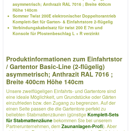
asymmetrisch; Anthrazit RAL 7016 ; Breite 400cm
Höhe 140cm
Sommer Twist 200E elektronischer Doppeltorantrieb
Komplett-Set für Garten- & Einfahrtstore 2-flügelig
Verbindungskabelsatz für twist 200 E 7m und
Konsole für Pfostenbeschlag L + R verzinkt
Produktinformationen zum Einfahrtstor
/ Gartentor Basic-Line (2-flügelig)
asymmetrisch; Anthrazit RAL 7016 ;
Breite 400cm Höhe 140cm
Unsere zweiflügeligen Einfahrts- und Gartentore sind
eine ideale Möglichkeit, um Grundstücke oder Gärten
einzufrieden bzw. den Zugang zu begrenzen. Auf der
einen Seite passen die die Gartentore perfekt zu
beliebten Stabmattenzäunen (günstige
Komplett-Sets
für Stabmattenzäune
bekommen Sie bei unserem
Partnerunternehmen, dem
Zaunanlagen-Profi
). Aber