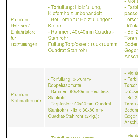
- Mon
- Torfüllung: Holzfüllung,
- Farb
Kiefernholz unbehandelt
passe
- Bei Toren für Holzfüllungen:
Torsch
Premium
Keine
Drücke
Holztore /
- Rahmen: 40x40mm Quadrat-
- Bei 
Einfahrtstore
Stahlrohr
Toren
für
FüllungTorpfosten: 100x100mm
Boden
Holzfüllungen
Quadrat-Stahlrohr
Gegen
Ansch
- Mont
- Torfüllung: 6/5/6mm-
- Farb
Doppelstabmatte
Torschl
- Rahmen: 60x40mm Rechteck-
Drücke
Premium
Stahlrohr
- Bei 2
Stabmattentore
- Torpfosten: 60x60mm-Quadrat-
Toren 
Stahlrohr (1-flg.); 80x80mm-
Bodenr
Quadrat-Stahlrohr (2-flg.);
Gegen
Anschl
- Mont