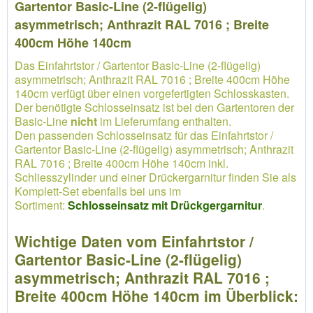
Gartentor Basic-Line (2-flügelig)
asymmetrisch; Anthrazit RAL 7016 ; Breite
400cm Höhe 140cm
Das Einfahrtstor / Gartentor Basic-Line (2-flügelig)
asymmetrisch; Anthrazit RAL 7016 ; Breite 400cm Höhe
140cm verfügt über einen vorgefertigten Schlosskasten.
Der benötigte Schlosseinsatz ist bei den Gartentoren der
Basic-Line
nicht
im Lieferumfang enthalten.
Den passenden Schlosseinsatz für das Einfahrtstor /
Gartentor Basic-Line (2-flügelig) asymmetrisch; Anthrazit
RAL 7016 ; Breite 400cm Höhe 140cm inkl.
Schliesszylinder und einer Drückergarnitur finden Sie als
Komplett-Set ebenfalls bei uns im
Sortiment:
Schlosseinsatz mit Drückgergarnitur
.
Wichtige Daten vom Einfahrtstor /
Gartentor Basic-Line (2-flügelig)
asymmetrisch; Anthrazit RAL 7016 ;
Breite 400cm Höhe 140cm im Überblick: