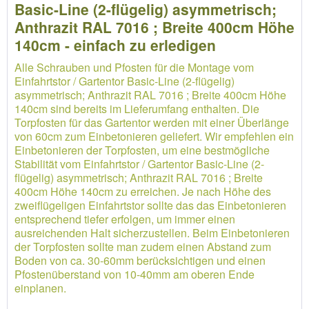
Basic-Line (2-flügelig) asymmetrisch;
Anthrazit RAL 7016 ; Breite 400cm Höhe
140cm - einfach zu erledigen
Alle Schrauben und Pfosten für die Montage vom
Einfahrtstor / Gartentor Basic-Line (2-flügelig)
asymmetrisch; Anthrazit RAL 7016 ; Breite 400cm Höhe
140cm sind bereits im Lieferumfang enthalten. Die
Torpfosten für das Gartentor werden mit einer Überlänge
von 60cm zum Einbetonieren geliefert. Wir empfehlen ein
Einbetonieren der Torpfosten, um eine bestmögliche
Stabilität vom Einfahrtstor / Gartentor Basic-Line (2-
flügelig) asymmetrisch; Anthrazit RAL 7016 ; Breite
400cm Höhe 140cm zu erreichen. Je nach Höhe des
zweiflügeligen Einfahrtstor sollte das das Einbetonieren
entsprechend tiefer erfolgen, um immer einen
ausreichenden Halt sicherzustellen. Beim Einbetonieren
der Torpfosten sollte man zudem einen Abstand zum
Boden von ca. 30-60mm berücksichtigen und einen
Pfostenüberstand von 10-40mm am oberen Ende
einplanen.