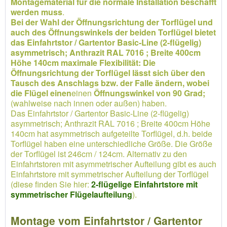
Montagematerial für die normale Installation beschafft
werden muss
.
Bei der Wahl der Öffnungsrichtung der Torflügel und
auch des Öffnungswinkels der beiden Torflügel bietet
das Einfahrtstor / Gartentor Basic-Line (2-flügelig)
asymmetrisch; Anthrazit RAL 7016 ; Breite 400cm
Höhe 140cm maximale Flexibilität: Die
Öffnungsrichtung der Torflügel lässt sich über den
Tausch des Anschlags bzw. der Falle ändern, wobei
die Flügel einen
einen
Öffnungswinkel von 90 Grad;
(wahlweise nach innen oder außen) haben.
Das Einfahrtstor / Gartentor Basic-Line (2-flügelig)
asymmetrisch; Anthrazit RAL 7016 ; Breite 400cm Höhe
140cm hat asymmetrisch aufgeteilte Torflügel, d.h. beide
Torflügel haben eine unterschiedliche Größe. Die Größe
der Torflügel ist 246cm / 124cm. Alternativ zu den
Einfahrtstoren mit asymmetrischer Aufteilung gibt es auch
Einfahrtstore mit symmetrischer Aufteilung der Torflügel
(diese finden Sie hier:
2-flügelige Einfahrtstore mit
symmetrischer Flügelaufteilung
).
Montage vom Einfahrtstor / Gartentor