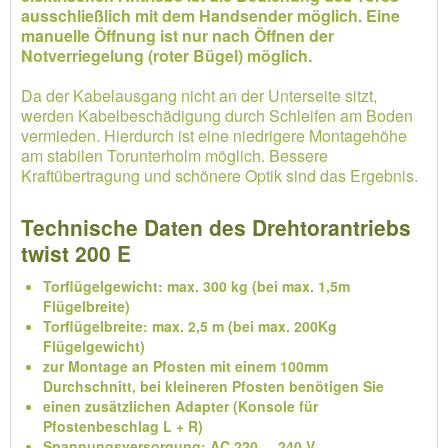
ausschließlich mit dem Handsender möglich. Eine
manuelle Öffnung ist nur nach Öffnen der
Notverriegelung (roter Bügel) möglich.
Da der Kabelausgang nicht an der Unterseite sitzt,
werden Kabelbeschädigung durch Schleifen am Boden
vermieden. Hierdurch ist eine niedrigere Montagehöhe
am stabilen Torunterholm möglich. Bessere
Kraftübertragung und schönere Optik sind das Ergebnis.
Technische Daten des Drehtorantriebs
twist 200 E
Torflügelgewicht: max. 300 kg (bei max. 1,5m
Flügelbreite)
Torflügelbreite: max. 2,5 m (bei max. 200Kg
Flügelgewicht)
zur Montage an Pfosten mit einem 100mm
Durchschnitt, bei kleineren Pfosten benötigen Sie
einen zusätzlichen Adapter (Konsole für
Pfostenbeschlag L + R)
Spannungsversorgung: AC 220 ... 240 V