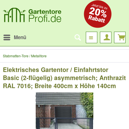
Menü
Stabmatten-Tore / Metalltore
Elektrisches Gartentor / Einfahrtstor
Basic (2-flügelig) asymmetrisch; Anthrazit
RAL 7016; Breite 400cm x Höhe 140cm