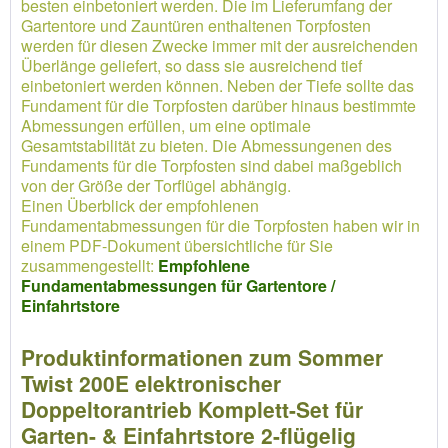
besten einbetoniert werden. Die im Lieferumfang der
Gartentore und Zauntüren enthaltenen Torpfosten
werden für diesen Zwecke immer mit der ausreichenden
Überlänge geliefert, so dass sie ausreichend tief
einbetoniert werden können. Neben der Tiefe sollte das
Fundament für die Torpfosten darüber hinaus bestimmte
Abmessungen erfüllen, um eine optimale
Gesamtstabilität zu bieten. Die Abmessungenen des
Fundaments für die Torpfosten sind dabei maßgeblich
von der Größe der Torflügel abhängig.
Einen Überblick der empfohlenen
Fundamentabmessungen für die Torpfosten haben wir in
einem PDF-Dokument übersichtliche für Sie
zusammengestellt:
Empfohlene
Fundamentabmessungen für Gartentore /
Einfahrtstore
Produktinformationen zum Sommer
Twist 200E elektronischer
Doppeltorantrieb Komplett-Set für
Garten- & Einfahrtstore 2-flügelig