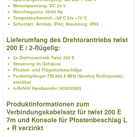
Motorspannung: DC 24 V
Nennfrequenz: 50/60 Hz
Temperaturbereich:–30°C bis +70°C
Schutzart: Antrieb: IP44; Steuerung: IP65
Lieferumfang des Drehtorantriebs twist
200 E / 2-flügelig:
2x Drehtorantrieb Twist 200 E
Steuerung im Gehäuse
Pfosten- und Flügeltorbeschläge
Funkempfänger FM 868,8 MHz (Somloq Rollingcode),
steckbar
4-Befehl Handsender (4020V000)
Produktinformationen zum
Verbindungskabelsatz für twist 200 E
7m und Konsole für Pfostenbeschlag L
+ R verzinkt