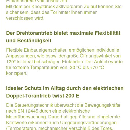
Einfahrtsbreite voll ausnutzen.
Mit dem per Knopfdruck aktivierbaren Zulauf können Sie
sicher sein, dass das Tor hinter Ihnen immer
verschlossen wird.
Der Drehtorantrieb bietet maximale Flexibilität
und Beständigkeit
Flexible Einbaueigenschaften ermöglichen individuelle
Anpassungen, wie bspw. der große Öffnungswinkel von
120° ist ideal bei schrägen Einfahrten. Der Antrieb wurde
für extreme Temparaturen von -30 °C bis +70 °C
konzipiert.
Idealer Schutz im Alltag durch den elektrischen
Doppel-Torantrieb twist 200 E
Die Steuerungstechnik überwacht die Bewegungskräfte
nach EN 12445 durch eine elektronische
Motorüberwachung. Dauerhaft geprüfte und eingelernte
Kraftwerte erkennen auch Umgebungsveränderungen
(Temperaturen, mechanischer Verschleiß des Tores,