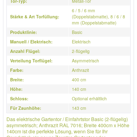
Tor-Typ:
Metall-Tor
6 / 5 / 6 mm
Stärke & Art Torfüllung:
(Doppelstabmatte), 8 / 6 / 8
mm (Doppelstabmatte)
Produktlinie:
Basic
Manuell / Elektrisch:
Elektrisch
Anzahl Flügel:
2-flügelig
Verteilung Torflügel:
Asymmetrisch
Farbe:
Anthrazit
Breite:
400 cm
Höhe:
140 cm
Schloss:
Optional erhältlich
Für Zaunhöhe:
143 cm
Das elektrische Gartentor / Einfahrtstor Basic (2-flügelig)
asymmetrisch; Anthrazit RAL 7016; Breite 400cm x Höhe
140cm ist die perfekte Lösung, wenn Sie für Ihr