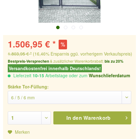
1.506,95 € *
1.803,95 € *
(16,46% Ersparnis ggü. vorherigem Verkaufspreis)
Bestpreis-Versprechen
& zusätzlicher Warenkorbrabatt:
bis zu 20%
Versandkostenfrei innerhalb Deutschlands!
Lieferzeit
10-15
Arbeitstage oder zum
Wunschlieferdatum
Stärke Tor-Füllung:
In den
Warenkorb
Merken