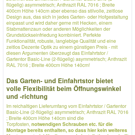
flügelig) asymmetrisch; Anthrazit RAL 7016 ; Breite
400cm Höhe 140cm aber ebenso das stilvolle, zeitlose
Design aus, das sich in jedes Garten- oder Hofgestaltung
einpasst und wird daher gerne mit Hecken, einem
Stabmattenzaun oder anderen Möglichkeiten der
Grundstückseinfriedung kombiniert. Perfekte
Funktionalität, robuste, langlebige Qualität und eine
zeitlos Dezente Optik zu einem günstigen Preis - mit
diesen Argumenten überzeugt das Einfahrtstor /
Gartentor Basic-Line (2-flügelig) asymmetrisch; Anthrazit
RAL 7016 ; Breite 400cm Höhe 140cm!
Das Garten- und Einfahrtstor bietet
volle Flexibilität beim Öffnungswinkel
und -richtung
Im reichaltigen Lieferumfang vom Einfahrtstor / Gartentor
Basic-Line (2-flügelig) asymmetrisch; Anthrazit RAL 7016
; Breite 400cm Höhe 140cm sind die
Torpfosten,
notwendigen Schrauben etc. für die
Montage bereits enthalten, so dass hier kein weiteres